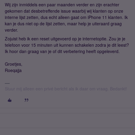
Wij zijn inmiddels een paar maanden verder en zijn erachter
gekomen dat desbetreffende issue waarbij wij klanten op onze
interne lijst zetten, dus echt alleen gaat om iPhone 11 klanten. Ik
kan je dus niet op de lijst zetten, maar help je uiteraard graag
verder.
Zojuist heb ik een reset uitgevoerd op je internetoptie. Zou je je
telefoon voor 15 minuten uit kunnen schakelen zodra je dit leest?
Ik hoor dan graag van je of dit verbetering heeft opgeleverd.
Groetjes,
Roeqajja
Stuur mij alleen een privé bericht als ik daar om vraag. Bedankt!