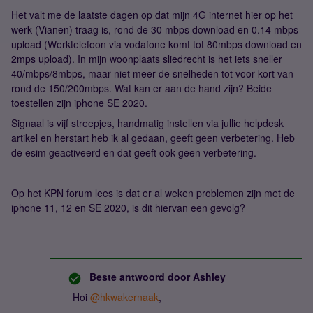
Het valt me de laatste dagen op dat mijn 4G internet hier op het
werk (Vianen) traag is, rond de 30 mbps download en 0.14 mbps
upload (Werktelefoon via vodafone komt tot 80mbps download en
2mps upload). In mijn woonplaats sliedrecht is het iets sneller
40/mbps/8mbps, maar niet meer de snelheden tot voor kort van
rond de 150/200mbps. Wat kan er aan de hand zijn? Beide
toestellen zijn iphone SE 2020.
Signaal is vijf streepjes, handmatig instellen via jullie helpdesk
artikel en herstart heb ik al gedaan, geeft geen verbetering. Heb
de esim geactiveerd en dat geeft ook geen verbetering.
Op het KPN forum lees is dat er al weken problemen zijn met de
iphone 11, 12 en SE 2020, is dit hiervan een gevolg?
Beste antwoord door
Ashley
Hoi
@hkwakernaak
,