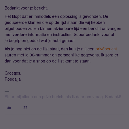
Bedankt voor je bericht.
Het klopt dat er inmiddels een oplossing is gevonden. De
gedupeerde klanten die op de lijst staan die wij hebben
bijgehouden zullen binnen afzienbare tijd een bericht ontvangen
met verdere informatie en instructies. Super bedankt voor al
je begrip en geduld wat je hebt gehad!
Als je nog niet op de lijst staat, dan kun je mij een
privébericht
sturen met je 06-nummer en persoonlijke gegevens. Ik zorg er
dan voor dat je alsnog op de lijst komt te staan.
Groetjes,
Roeqajja
Stuur mij alleen een privé bericht als ik daar om vraag. Bedankt!