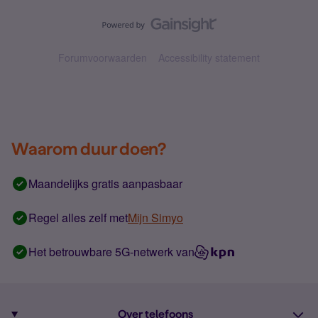
Forumvoorwaarden
Accessibility statement
Waarom duur doen?
Maandelijks gratis aanpasbaar
Regel alles zelf met
Mijn Simyo
Het betrouwbare 5G-netwerk van
Over telefoons