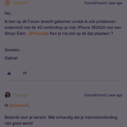
GabrielF
Forum|Forum|1 year ago
G
Hoi ,
Ik ben op dit Forum terecht gekomen omdat ik ook problemen
ondervind met de 4G verbinding op mijn iPhone SE2020 met een
Simyo Esim.
@Roeqajja
Kan je mij ook op de lijst plaatsen ?
Groeten,
Gabriel
Roeqajja
Forum|Forum|1 year ago
Hi
@GabrielF
,
Bedankt voor je bericht. Wat onhandig dat je internetverbinding
niet goed werkt!