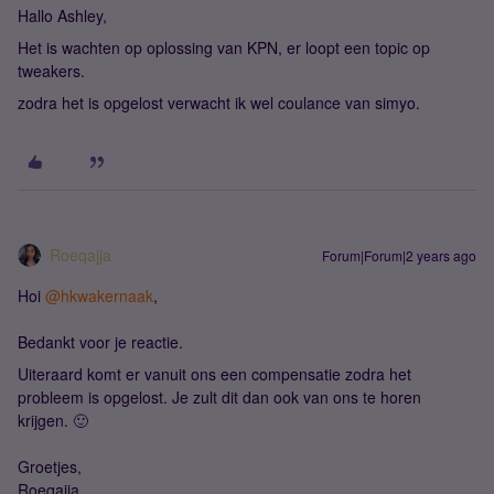
Hallo Ashley,
Het is wachten op oplossing van KPN, er loopt een topic op
tweakers.
zodra het is opgelost verwacht ik wel coulance van simyo.
Roeqajja
Forum|Forum|2 years ago
Hoi
@hkwakernaak
,
Bedankt voor je reactie.
Uiteraard komt er vanuit ons een compensatie zodra het
probleem is opgelost. Je zult dit dan ook van ons te horen
krijgen. 🙂
Groetjes,
Roeqajja