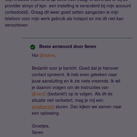
provider simyo of kpn een instelling is veranderd bij mijn account
(onbedoeld). Graag dit weer goed zetten aangezien is mijn
telefoon voor mijn werk gebruik als hotspot en me dit niet kan
veroorloven
Beste antwoord door
Seren
Hoi
@dckve
,
Bedankt voor je bericht. Goed dat je hierover
contact opneemt. Ik heb even gekeken naar
jouw aansluiting en ik zie niets vreemds. Ik wil
je daarom vragen om de instructies van
@JanD
(bedankt!) op te volgen. Als dit de
situatie niet verbetert, mag je mij een
privébericht
sturen. Dan kijken we samen naar
een oplossing.
Groetjes,
Seren