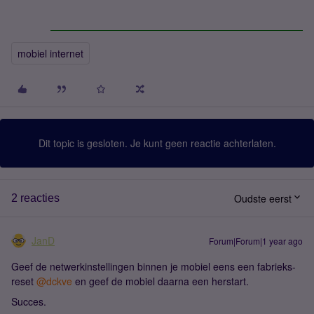
mobiel internet
Dit topic is gesloten. Je kunt geen reactie achterlaten.
Oudste eerst
2 reacties
JanD
Forum|Forum|1 year ago
Geef de netwerkinstellingen binnen je mobiel eens een fabrieks-
reset
@dckve
en geef de mobiel daarna een herstart.
Succes.