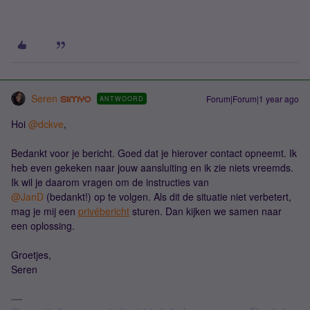
Seren
Forum|Forum|1 year ago
ANTWOORD
Hoi
@dckve
,
Bedankt voor je bericht. Goed dat je hierover contact opneemt. Ik
heb even gekeken naar jouw aansluiting en ik zie niets vreemds.
Ik wil je daarom vragen om de instructies van
@JanD
(bedankt!) op te volgen. Als dit de situatie niet verbetert,
mag je mij een
privébericht
sturen. Dan kijken we samen naar
een oplossing.
Groetjes,
Seren