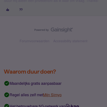
Stuur mij alleen een privébericht als ik daar om vraag. Thanks!
Forumvoorwaarden
Accessibility statement
Waarom duur doen?
Maandelijks gratis aanpasbaar
Regel alles zelf met
Mijn Simyo
Het betrouwbare 5G-netwerk van