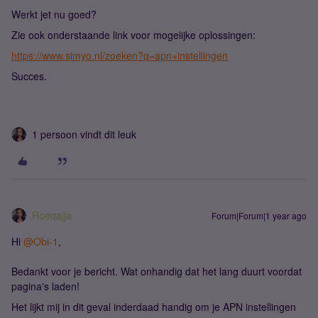
Werkt jet nu goed?
Zie ook onderstaande link voor mogelijke oplossingen:
https://www.simyo.nl/zoeken?q=apn+instellingen
Succes.
1 persoon vindt dit leuk
Roeqajja
Forum|Forum|1 year ago
Hi ​
@Obi-1
,
Bedankt voor je bericht. Wat onhandig dat het lang duurt voordat
pagina's laden!
Het lijkt mij in dit geval inderdaad handig om je APN instellingen