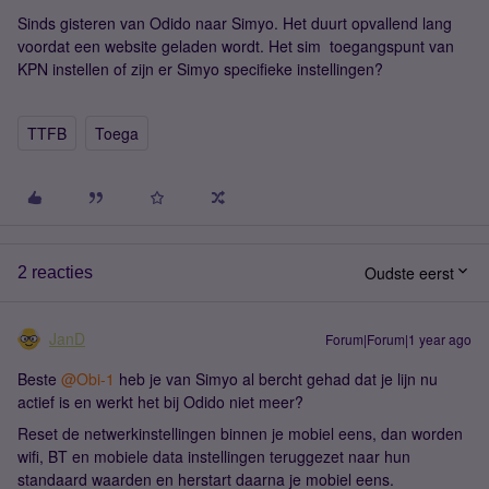
Sinds gisteren van Odido naar Simyo. Het duurt opvallend lang
voordat een website geladen wordt. Het sim toegangspunt van
KPN instellen of zijn er Simyo specifieke instellingen?
TTFB
Toega
Oudste eerst
2 reacties
JanD
Forum|Forum|1 year ago
Beste ​
@Obi-1
heb je van Simyo al bercht gehad dat je lijn nu
actief is en werkt het bij Odido niet meer?
Reset de netwerkinstellingen binnen je mobiel eens, dan worden
wifi, BT en mobiele data instellingen teruggezet naar hun
standaard waarden en herstart daarna je mobiel eens.