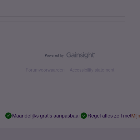
Forumvoorwaarden
Accessibility statement
Maandelijks gratis aanpasbaar
Regel alles zelf met
Mij