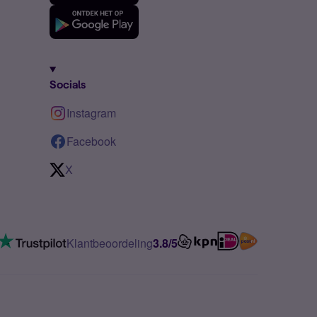
Socials
Instagram
Facebook
X
Klantbeoordeling
3.8/5