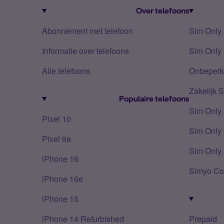
Over telefoons
Abonnement met telefoon
Sim Only
Informatie over telefoons
Sim Only 
Alle telefoons
Onbeperkt
Zakelijk 
Populaire telefoons
Sim Only
Pixel 10
Sim Only 
Pixel 9a
Sim Only 
iPhone 16
Simyo Co
iPhone 16e
iPhone 15
iPhone 14 Refurbished
Prepaid