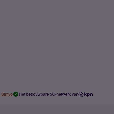
n Simyo
Het betrouwbare 5G-netwerk van