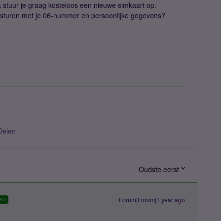
Ik stuur je graag kosteloos een nieuwe simkaart op.
sturen met je 06-nummer en persoonlijke gegevens?
Delen
Oudste eerst
Forum|Forum|1 year ago
RD