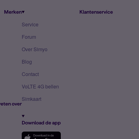
Merken
Klantenservice
Service
Forum
Over Simyo
Blog
Contact
VoLTE 4G bellen
Simkaart
eten over
Download de app