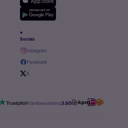
Socials
Instagram
Facebook
X
Klantbeoordeling
3.8/5