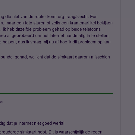
ing die niet van de router komt erg traag/slecht. Een
m, maar een foto sturen of zelfs een krantenartikel bekijken
l. Ik heb ditzelfde probleem gehad op beide telefoons
heb al geprobeerd om het internet handmatig in te stellen,
 te helpen, dus ik vraag mij nu af hoe ik dit probleem op kan
bundel gehad, wellicht dat de simkaart daarom misschien
ja
ig dat je internet niet goed werkt!
verouderde simkaart hebt. Dit is waarschijnlijk de reden