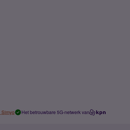
n Simyo
Het betrouwbare 5G-netwerk van