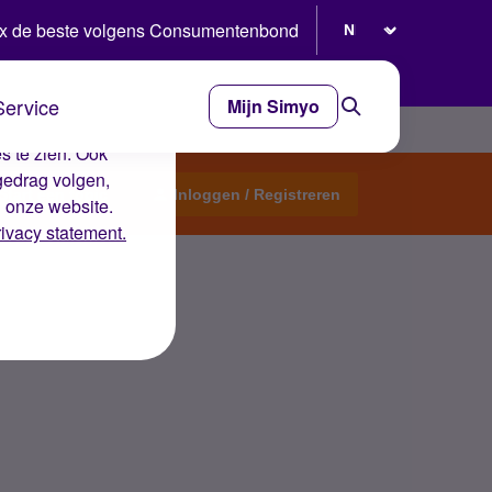
Selecteer taal
x de beste volgens Consumentenbond
Service
Mijn Simyo
e ervaring op de
s te zien. Ook
gedrag volgen,
Start een topic
Inloggen / Registreren
n onze website.
rivacy statement.