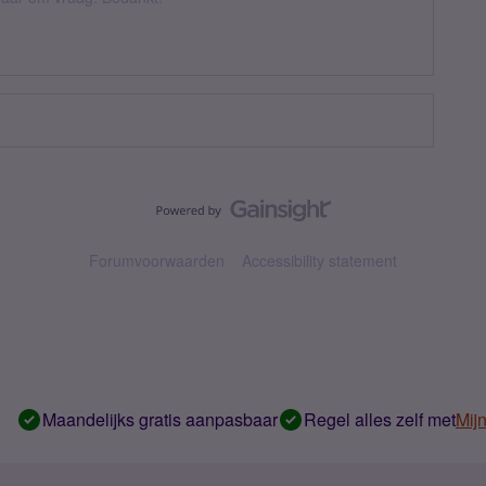
Forumvoorwaarden
Accessibility statement
Maandelijks gratis aanpasbaar
Regel alles zelf met
Mij