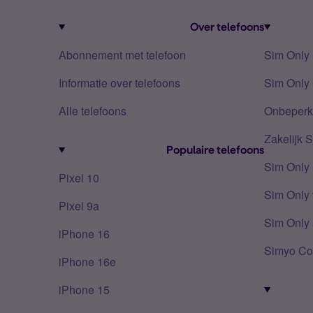
Over telefoons
Abonnement met telefoon
Sim Only
Informatie over telefoons
Sim Only 
Alle telefoons
Onbeperkt
Zakelijk 
Populaire telefoons
Sim Only
Pixel 10
Sim Only 
Pixel 9a
Sim Only 
iPhone 16
Simyo Co
iPhone 16e
iPhone 15