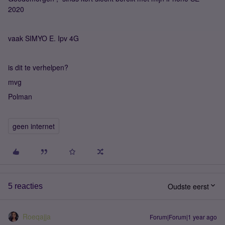
2020
vaak SIMYO E. Ipv 4G
is dit te verhelpen?
mvg
Polman
geen internet
Oudste eerst
5 reacties
Roeqajja
Forum|Forum|1 year ago