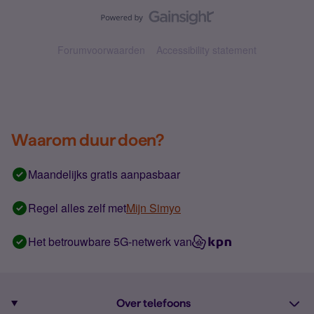
Forumvoorwaarden
Accessibility statement
Waarom duur doen?
Maandelijks gratis aanpasbaar
Regel alles zelf met
Mijn Simyo
Het betrouwbare 5G-netwerk van
Over telefoons