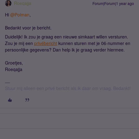
Roeqajja
Forum|Forum|1 year ago
Hi
@Polman
,
Bedankt voor je bericht.
Duidelijk! Ik zou je graag een nieuwe simkaart willen versturen.
Zou je mij een
privébericht
kunnen sturen met je 06-nummer en
persoonlijke gegevens? Dan help ik je graag verder hiermee.
Groetjes,
Roeqajja
Stuur mij alleen een privé bericht als ik daar om vraag. Bedankt!