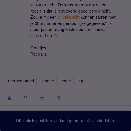
simkaart hebt. De kans is groot dat dit de
reden is dat je niet overal goed bereik hebt.
Zou je mij een
privébericht
kunnen sturen met
je 06-nummer en persoonlijke gegevens? Ik
stuur je dan graag kosteloos een nieuwe
simkaart op. 🙂
Groetjes,
Roeqajja
internetbundel
iphone
edge
4g
Dit topic is gesloten. Je kunt geen reactie achterlaten.