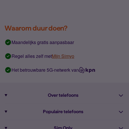
Waarom duur doen?
Maandelijks gratis aanpasbaar
Regel alles zelf met
Mijn Simyo
Het betrouwbare 5G-netwerk van
Over telefoons
Abonnement met telefoon
Populaire telefoons
Informatie over telefoons
Pixel 10
Sim Only