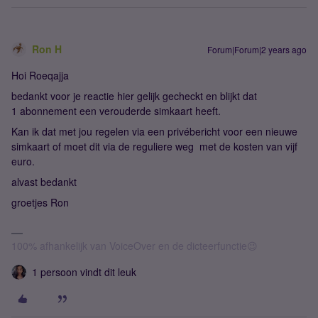
Ron H
Forum|Forum|2 years ago
Hoi Roeqajja
bedankt voor je reactie hier gelijk gecheckt en blijkt dat
1 abonnement een verouderde simkaart heeft.
Kan ik dat met jou regelen via een privébericht voor een nieuwe
simkaart of moet dit via de reguliere weg met de kosten van vijf
euro.
alvast bedankt
groetjes Ron
100% afhankelijk van VoiceOver en de dicteerfunctie😉
1 persoon vindt dit leuk