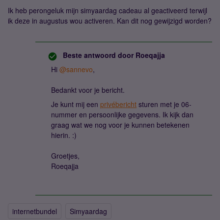
Ik heb perongeluk mijn simyaardag cadeau al geactiveerd terwijl
ik deze in augustus wou activeren. Kan dit nog gewijzigd worden?
Beste antwoord door
Roeqajja
Hi ​
@sannevo
,
Bedankt voor je bericht.
Je kunt mij een
privébericht
sturen met je 06-
nummer en persoonlijke gegevens. Ik kijk dan
graag wat we nog voor je kunnen betekenen
hierin. :)
Groetjes,
Roeqajja
internetbundel
Simyaardag