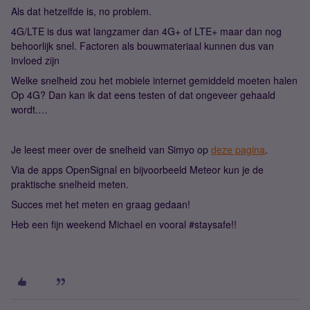
Als dat hetzelfde is, no problem.
4G/LTE is dus wat langzamer dan 4G+ of LTE+ maar dan nog
behoorlijk snel. Factoren als bouwmateriaal kunnen dus van
invloed zijn
Welke snelheid zou het mobiele internet gemiddeld moeten halen
Op 4G? Dan kan ik dat eens testen of dat ongeveer gehaald
wordt.…
Je leest meer over de snelheid van Simyo op
deze pagina
.
Via de apps OpenSignal en bijvoorbeeld Meteor kun je de
praktische snelheid meten.
Succes met het meten en graag gedaan!
Heb een fijn weekend Michael en vooral #staysafe!!