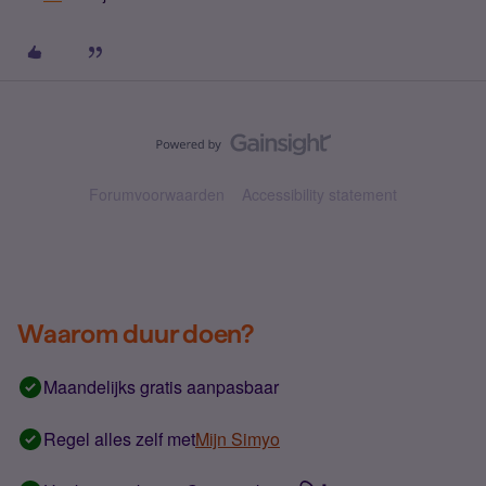
Forumvoorwaarden
Accessibility statement
Waarom duur doen?
Maandelijks gratis aanpasbaar
Regel alles zelf met
Mijn Simyo