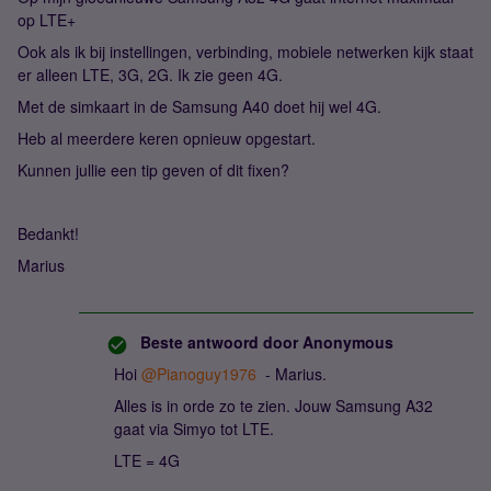
op LTE+
Ook als ik bij instellingen, verbinding, mobiele netwerken kijk staat
er alleen LTE, 3G, 2G. Ik zie geen 4G.
Met de simkaart in de Samsung A40 doet hij wel 4G.
Heb al meerdere keren opnieuw opgestart.
Kunnen jullie een tip geven of dit fixen?
Bedankt!
Marius
Beste antwoord door
Anonymous
Hoi
@Pianoguy1976
- Marius.
Alles is in orde zo te zien. Jouw Samsung A32
gaat via Simyo tot LTE.
LTE = 4G