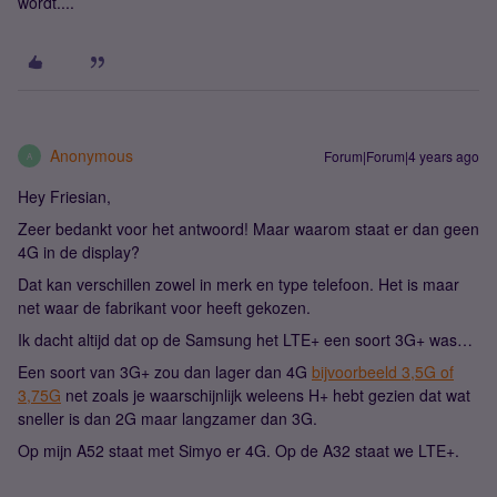
wordt....
Anonymous
Forum|Forum|4 years ago
A
Hey Friesian,
Zeer bedankt voor het antwoord! Maar waarom staat er dan geen
4G in de display?
Dat kan verschillen zowel in merk en type telefoon. Het is maar
net waar de fabrikant voor heeft gekozen.
Ik dacht altijd dat op de Samsung het LTE+ een soort 3G+ was…
Een soort van 3G+ zou dan lager dan 4G
bijvoorbeeld 3,5G of
3,75G
net zoals je waarschijnlijk weleens H+ hebt gezien dat wat
sneller is dan 2G maar langzamer dan 3G.
Op mijn A52 staat met Simyo er 4G. Op de A32 staat we LTE+.