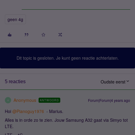
geen 4g
Dit topic is gesloten. Je kunt geen reactie achterlaten.
Oudste eerst
5 reacties
Anonymous
Forum|Forum|4 years ago
ANTWOORD
A
Hoi
@Pianoguy1976
- Marius.
Alles is in orde zo te zien. Jouw Samsung A32 gaat via Simyo tot
LTE.