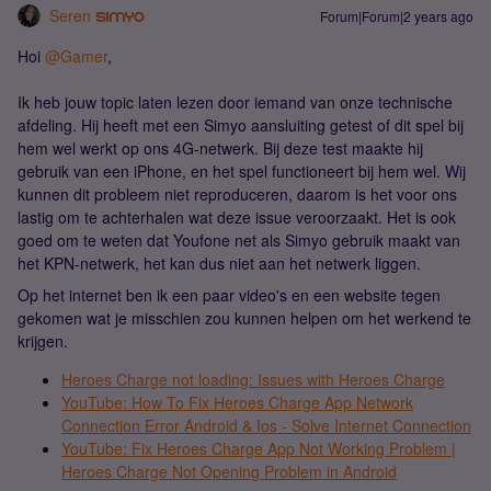
Seren
Forum|Forum|2 years ago
Hoi
@Gamer
,
Ik heb jouw topic laten lezen door iemand van onze technische
afdeling. Hij heeft met een Simyo aansluiting getest of dit spel bij
hem wel werkt op ons 4G-netwerk. Bij deze test maakte hij
gebruik van een iPhone, en het spel functioneert bij hem wel. Wij
kunnen dit probleem niet reproduceren, daarom is het voor ons
lastig om te achterhalen wat deze issue veroorzaakt. Het is ook
goed om te weten dat Youfone net als Simyo gebruik maakt van
het KPN-netwerk, het kan dus niet aan het netwerk liggen.
Op het internet ben ik een paar video's en een website tegen
gekomen wat je misschien zou kunnen helpen om het werkend te
krijgen.
Heroes Charge not loading: Issues with Heroes Charge
YouTube: How To Fix Heroes Charge App Network
Connection Error Android & Ios - Solve Internet Connection
YouTube: Fix Heroes Charge App Not Working Problem |
Heroes Charge Not Opening Problem in Android