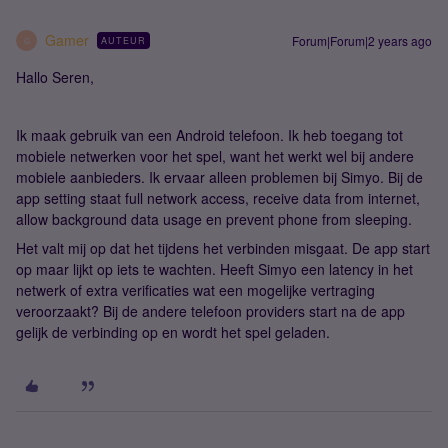
Gamer
Forum|Forum|2 years ago
AUTEUR
G
Hallo Seren,
Ik maak gebruik van een Android telefoon. Ik heb toegang tot
mobiele netwerken voor het spel, want het werkt wel bij andere
mobiele aanbieders. Ik ervaar alleen problemen bij Simyo. Bij de
app setting staat full network access, receive data from internet,
allow background data usage en prevent phone from sleeping.
Het valt mij op dat het tijdens het verbinden misgaat. De app start
op maar lijkt op iets te wachten. Heeft Simyo een latency in het
netwerk of extra verificaties wat een mogelijke vertraging
veroorzaakt? Bij de andere telefoon providers start na de app
gelijk de verbinding op en wordt het spel geladen.