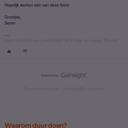
Hopelijk werken een van deze fixes!
Groetjes,
Seren
Stuur mij alleen een privébericht als ik daar om vraag. Thanks!
Forumvoorwaarden
Accessibility statement
Waarom duur doen?