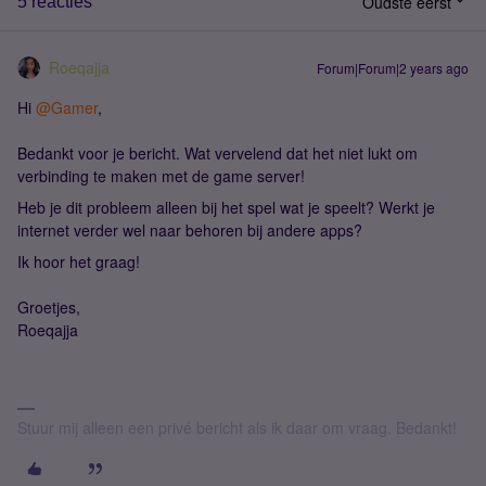
Oudste eerst
5 reacties
Roeqajja
Forum|Forum|2 years ago
Hi
@Gamer
,
Bedankt voor je bericht. Wat vervelend dat het niet lukt om
verbinding te maken met de game server!
Heb je dit probleem alleen bij het spel wat je speelt? Werkt je
internet verder wel naar behoren bij andere apps?
Ik hoor het graag!
Groetjes,
Roeqajja
Stuur mij alleen een privé bericht als ik daar om vraag. Bedankt!