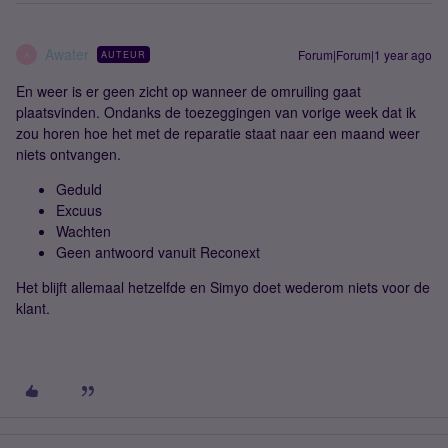
Awater
Forum|Forum|1 year ago
AUTEUR
A
En weer is er geen zicht op wanneer de omruiling gaat
plaatsvinden. Ondanks de toezeggingen van vorige week dat ik
zou horen hoe het met de reparatie staat naar een maand weer
niets ontvangen.
Geduld
Excuus
Wachten
Geen antwoord vanuit Reconext
Het blijft allemaal hetzelfde en Simyo doet wederom niets voor de
klant.