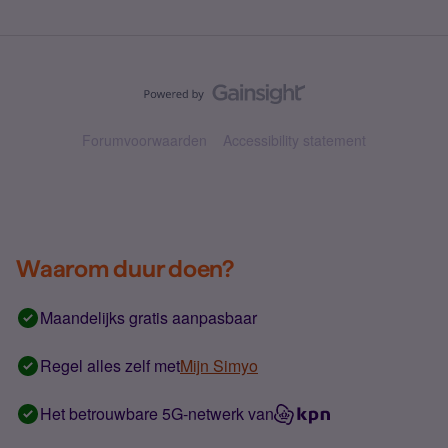
Forumvoorwaarden
Accessibility statement
Waarom duur doen?
Maandelijks gratis aanpasbaar
Regel alles zelf met
Mijn Simyo
Het betrouwbare 5G-netwerk van