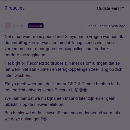
Oudste eerst
9 reacties
Awater
Forum|Forum|1 year ago
AUTEUR
A
Net maar weer eens gebeld met Simyo om te vragen wanneer ik
de omruiling kan verwachten omdat ik nog steeds niets heb
vernomen en er maar geen terugkoppeling komt ondanks
eerdere toezeggingen.
Het blijkt bij Reconext zo druk te zijn met de omruilingen dat ze
het werk niet aan kunnen en terugkoppelingen zeer lang op zich
laten wachten.
Simyo geeft weer aan dat ik maar GEDULD moet hebben tot ik
een bericht ontvang vanuit Reconext. 😢😢😢
Wel jammer dat we nu bijna een maand later zijn en er geen
uitzicht is op de nieuwe telefoon.
Ben benieuwd of de nieuwe IPhone nog ondersteund wordt als
we deze ontvangen?🤔