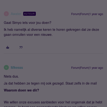
Awater
Forum|Forum|1 year ago
AUTEUR
A
Gaat Simyo iets voor jou doen?
Ik heb namelijk al diverse keren te horen gekregen dat ze deze
gaan omruilen voor een nieuwe.
Mikesss
Forum|Forum|1 year ago
M
Niets dus.
Ja dat hebben ze tegen mij ook gezegd. Staat zelfs in de mail
Waarom doen we dit?
We willen onze excuses aanbieden voor het ongemak dat je hebt