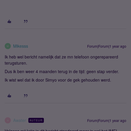
Mikesss
Forum|Forum|1 year ago
M
Ik heb wel bericht namelijk dat ze mn telefoon ongerepareerd
terugsturen.
Dus ik ben weer 4 maanden terug in de tijd: geen stap verder.
Ik wist wel dat ik door Simyo voor de gek gehouden werd.
Awater
Forum|Forum|1 year ago
AUTEUR
A