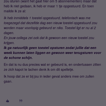
zou sturen (want het gaat hier om 5 abonnementen) maar dat
heb ik niet gedaan, ik heb er maar 1 tje opgestuurd. En toen
mailde ik ze al:
Ik heb inmiddels 1 toestel opgestuurd, telefonisch was me
toegezegd dat dezelfde dag een nieuw toestel opgestuurd zou
worden maar voorlopig gebeurd er niks. Toestel ligt er nu al 2
dagen.
En jouw collega zei ook dat ik gewoon een nieuw toestel zou
krijgen.
Ik ga natuurlijk geen toestel opsturen zodat jullie dat een
week kunnen laten liggen en gewoon weer terugsturen voor
de schone schijn.
En dat is nu dus precies wat er gebeurd is, en ondertussen zitten
ze zich kapot te lachen denk ik om dit spelletje.
Ik hoop dat ze er bij jou in ieder geval anders mee om zullen
gaan.