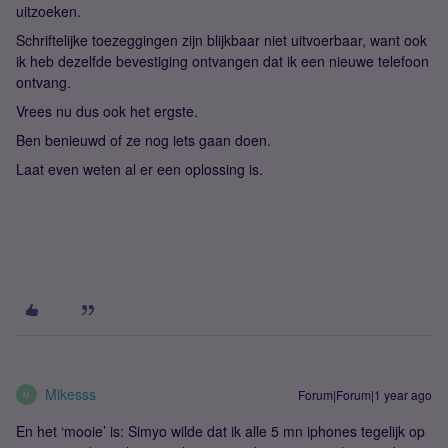
uitzoeken.
Schriftelijke toezeggingen zijn blijkbaar niet uitvoerbaar, want ook
ik heb dezelfde bevestiging ontvangen dat ik een nieuwe telefoon
ontvang.
Vrees nu dus ook het ergste.
Ben benieuwd of ze nog iets gaan doen.
Laat even weten al er een oplossing is.
Mikesss
Forum|Forum|1 year ago
M
En het ‘mooie’ is: Simyo wilde dat ik alle 5 mn iphones tegelijk op