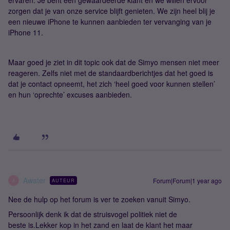
ervaren. Je bent een gewaardeerde klant en we willen ervoor
zorgen dat je van onze service blijft genieten. We zijn heel blij je
een nieuwe iPhone te kunnen aanbieden ter vervanging van je
iPhone 11.
Maar goed je ziet in dit topic ook dat de Simyo mensen niet meer
reageren. Zelfs niet met de standaardberichtjes dat het goed is
dat je contact opneemt, het zich ‘heel goed voor kunnen stellen’
en hun ‘oprechte’ excuses aanbieden.
Awater
Forum|Forum|1 year ago
AUTEUR
A
Nee de hulp op het forum is ver te zoeken vanuit Simyo.
Persoonlijk denk ik dat de struisvogel politiek niet de
beste is.Lekker kop in het zand en laat de klant het maar