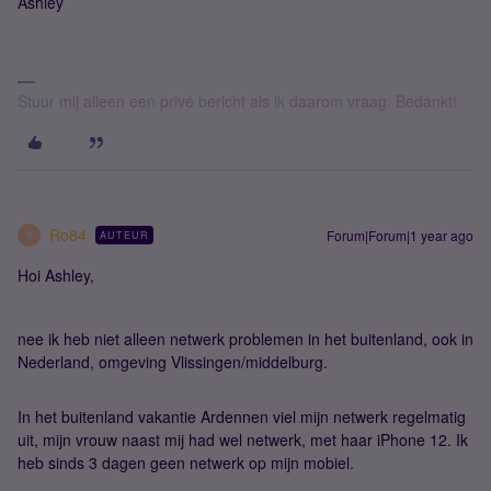
Ashley
Stuur mij alleen een privé bericht als ik daarom vraag. Bedankt!
Ro84
Forum|Forum|1 year ago
AUTEUR
R
Hoi Ashley,
nee ik heb niet alleen netwerk problemen in het buitenland, ook in
Nederland, omgeving Vlissingen/middelburg.
In het buitenland vakantie Ardennen viel mijn netwerk regelmatig
uit, mijn vrouw naast mij had wel netwerk, met haar iPhone 12. Ik
heb sinds 3 dagen geen netwerk op mijn mobiel.