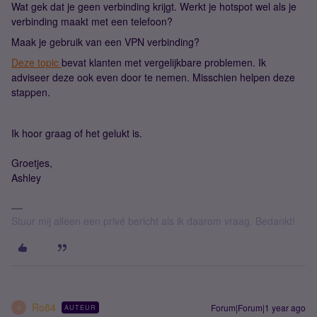
Wat gek dat je geen verbinding krijgt. Werkt je hotspot wel als je
verbinding maakt met een telefoon?
Maak je gebruik van een VPN verbinding?
Deze topic
bevat klanten met vergelijkbare problemen. Ik
adviseer deze ook even door te nemen. Misschien helpen deze
stappen.
Ik hoor graag of het gelukt is.
Groetjes,
Ashley
Stuur mij alleen een privé bericht als ik daarom vraag. Bedankt!
Ro84
Forum|Forum|1 year ago
AUTEUR
R