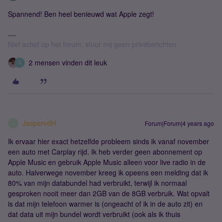
Spannend! Ben heel benieuwd wat Apple zegt!
Niet actief op het forum, stuur mij geen privéberichten
2 mensen vinden dit leuk
R
JaspervdH
Forum|Forum|4 years ago
J
Ik ervaar hier exact hetzelfde probleem sinds ik vanaf november
een auto met Carplay rijd. Ik heb verder geen abonnement op
Apple Music en gebruik Apple Music alleen voor live radio in de
auto. Halverwege november kreeg ik opeens een melding dat ik
80% van mijn databundel had verbruikt, terwijl ik normaal
gesproken nooit meer dan 2GB van de 8GB verbruik. Wat opvalt
is dat mijn telefoon warmer is (ongeacht of ik in de auto zit) en
dat data uit mijn bundel wordt verbruikt (ook als ik thuis