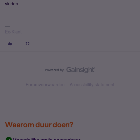
vinden.
Ex-Klant
Forumvoorwaarden
Accessibility statement
Waarom duur doen?
Maandelijks gratis aanpasbaar