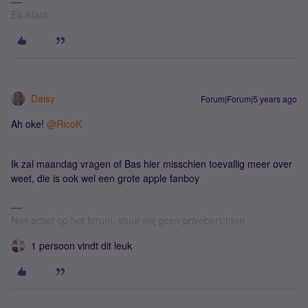
Ex-Klant
Daisy
Forum|Forum|5 years ago
Ah oke!
@RicoK
Ik zal maandag vragen of Bas hier misschien toevallig meer over
weet, die is ook wel een grote apple fanboy
Niet actief op het forum, stuur mij geen privéberichten
1 persoon vindt dit leuk