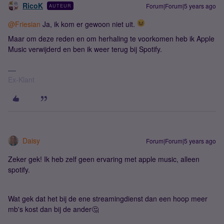
RicoK
Forum|Forum|5 years ago
AUTEUR
@Friesian
Ja, ik kom er gewoon niet uit.
Maar om deze reden en om herhaling te voorkomen heb ik Apple
Music verwijderd en ben ik weer terug bij Spotify.
Ex-Klant
Daisy
Forum|Forum|5 years ago
Zeker gek! Ik heb zelf geen ervaring met apple music, alleen
spotify.
Wat gek dat het bij de ene streamingdienst dan een hoop meer
mb's kost dan bij de ander🤔