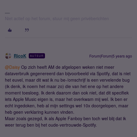
Niet actief op het forum, stuur mij geen privéberichten
RicoK
Forum|Forum|5 years ago
AUTEUR
@Daisy
Op zich heeft AM de afgelopen weken niet meer
dataverbruik gegenereerd dan bijvoorbeeld via Spotify, dat is niet
het euvel, maar dit wat ik nu be-/omschrijf is een vervelende bug
(ik denk, ik noem het maar zo) die van het ene op het andere
moment toesloeg. Ik denk daarom dan ook niet, dat dit specifiek
iets Apple Music eigen is, maar het overkwam mij wel. Ik ben er
echt ingedoken, heb al mijn settings wel 10x doorgelopen, maar
heb geen verklaring kunnen vinden.
Maar zoals gezegd, ik als Apple Fanboy ben toch wel blij dat ik
weer terug ben bij het oude-vertrouwde-Spotify.