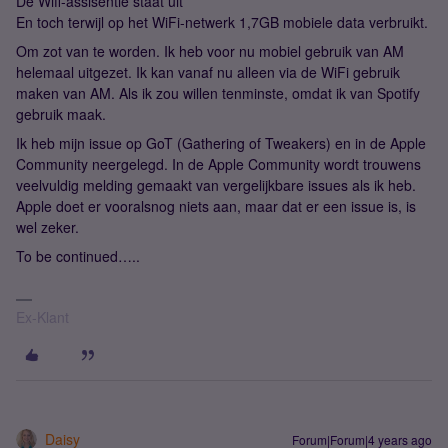
De Wifi-assisentie staat uit
En toch terwijl op het WiFi-netwerk 1,7GB mobiele data verbruikt.
Om zot van te worden. Ik heb voor nu mobiel gebruik van AM
helemaal uitgezet. Ik kan vanaf nu alleen via de WiFi gebruik
maken van AM. Als ik zou willen tenminste, omdat ik van Spotify
gebruik maak.
Ik heb mijn issue op GoT (Gathering of Tweakers) en in de Apple
Community neergelegd. In de Apple Community wordt trouwens
veelvuldig melding gemaakt van vergelijkbare issues als ik heb.
Apple doet er vooralsnog niets aan, maar dat er een issue is, is
wel zeker.
To be continued…..
Ex-Klant
Daisy
Forum|Forum|4 years ago