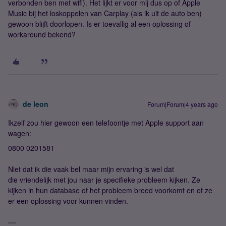
verbonden ben met wifi). Het lijkt er voor mij dus op of Apple
Music bij het loskoppelen van Carplay (als ik uit de auto ben)
gewoon blijft doorlopen. Is er toevallig al een oplossing of
workaround bekend?
de leon
Forum|Forum|4 years ago
Ikzelf zou hier gewoon een telefoontje met Apple support aan
wagen:
0800 0201581
Niet dat ik die vaak bel maar mijn ervaring is wel dat
die vriendelijk met jou naar je specifieke probleem kijken. Ze
kijken in hun database of het probleem breed voorkomt en of ze
er een oplossing voor kunnen vinden.