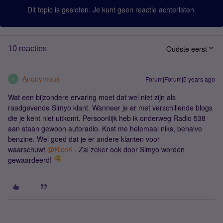
Dit topic is gesloten. Je kunt geen reactie achterlaten.
Oudste eerst
10 reacties
Anonymous
Forum|Forum|5 years ago
A
Wat een bijzondere ervaring moet dat wel niet zijn als
raadgevende Simyo klant. Wanneer je er met verschillende blogs
die je kent niet uitkomt. Persoonlijk heb ik onderweg Radio 538
aan staan gewoon autoradio. Kost me helemaal niks, behalve
benzine. Wel goed dat je er andere klanten voor
waarschuwt
@RicoK
. Zal zeker ook door Simyo worden
gewaardeerd!