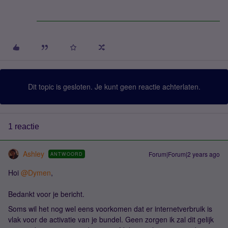
Dit topic is gesloten. Je kunt geen reactie achterlaten.
1 reactie
Ashley
Forum|Forum|2 years ago
ANTWOORD
Hoi
@Dymen
,
Bedankt voor je bericht.
Soms wil het nog wel eens voorkomen dat er internetverbruik is
vlak voor de activatie van je bundel. Geen zorgen ik zal dit gelijk