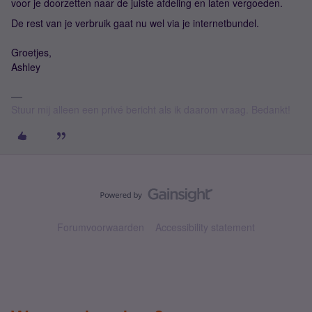
voor je doorzetten naar de juiste afdeling en laten vergoeden.
De rest van je verbruik gaat nu wel via je internetbundel.
Groetjes,
Ashley
Stuur mij alleen een privé bericht als ik daarom vraag. Bedankt!
Forumvoorwaarden
Accessibility statement