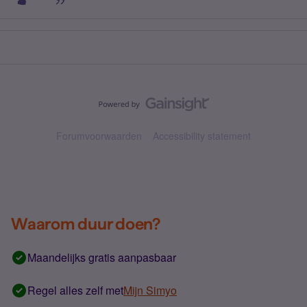
Forumvoorwaarden
Accessibility statement
Waarom duur doen?
Maandelijks gratis aanpasbaar
Regel alles zelf met
Mijn Simyo