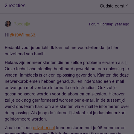
Oudste eerst
2 reacties
Roeqajja
Forum|Forum|1 year ago
Hi
@19Wilma63
,
Bedankt voor je bericht. Ik kan het me voorstellen dat je hier
ontzettend van baalt!
Helaas zijn er meer klanten die hetzelfde probleem ervaren als jij.
Onze technische afdeling heeft hard gewerkt om een oplossing te
vinden. Inmiddels is er een oplossing gevonden. Klanten die deze
netwerkproblemen hebben gehad, zullen inderdaad een e-mail
ontvangen met verdere informatie en instructies. Ook zul je
gecompenseerd worden voor de abonnementskosten. Hierover
zul je ook nog geïnformeerd worden per e-mail. In de tussentijd
werkt ons team hard om alle klanten via e-mail te informeren over
de oplossing. Als je op de interne lijst staat zul je dus binnenkort
geïnformeerd worden.
Zou je mij een
privébericht
kunnen sturen met je 06-nummer en
persoonlijke gegevens? Ik kijk dan graag wat ik verder voor je