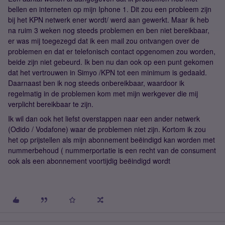
bellen en interneten op mijn Iphone 1. Dit zou een probleem zijn
bij het KPN netwerk ener wordt/ werd aan gewerkt. Maar ik heb
na ruim 3 weken nog steeds problemen en ben niet bereikbaar,
er was mij toegezegd dat ik een mail zou ontvangen over de
problemen en dat er telefonisch contact opgenomen zou worden,
beide zijn niet gebeurd. Ik ben nu dan ook op een punt gekomen
dat het vertrouwen in Simyo /KPN tot een minimum is gedaald.
Daarnaast ben ik nog steeds onbereikbaar, waardoor ik
regelmatig in de problemen kom met mijn werkgever die mij
verplicht bereikbaar te zijn.
Ik wil dan ook het liefst overstappen naar een ander netwerk
(Odido / Vodafone) waar de problemen niet zijn. Kortom ik zou
het op prijstellen als mijn abonnement beëindigd kan worden met
nummerbehoud ( nummerportatie is een recht van de consument
ook als een abonnement voortijdig beëindigd wordt