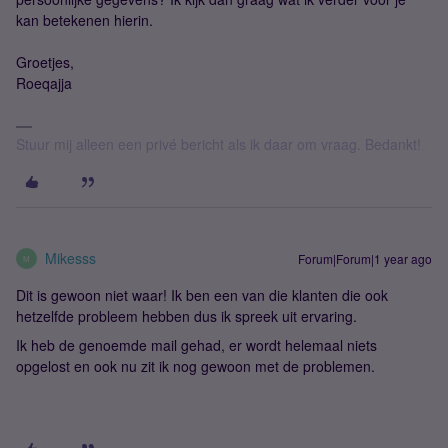
kan betekenen hierin.
Groetjes,
Roeqajja
Stuur mij alleen een privé bericht als ik daar om vraag. Bedankt!
Mikesss
Forum|Forum|1 year ago
M
Dit is gewoon niet waar! Ik ben een van die klanten die ook
hetzelfde probleem hebben dus ik spreek uit ervaring.
Ik heb de genoemde mail gehad, er wordt helemaal niets
opgelost en ook nu zit ik nog gewoon met de problemen.