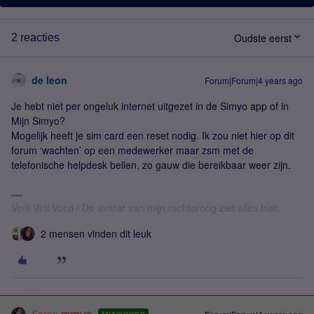
Oudste eerst
2 reacties
de leon
Forum|Forum|4 years ago
Je hebt niet per ongeluk internet uitgezet in de Simyo app of in
Mijn Simyo?
Mogelijk heeft je sim card een reset nodig. Ik zou niet hier op dit
forum ‘wachten’ op een medewerker maar zsm met de
telefonische helpdesk bellen, zo gauw die bereikbaar weer zijn.
Veni Vidi Voco / De avatar van mijn rechteroog ziet alles hier.
2 mensen vinden dit leuk