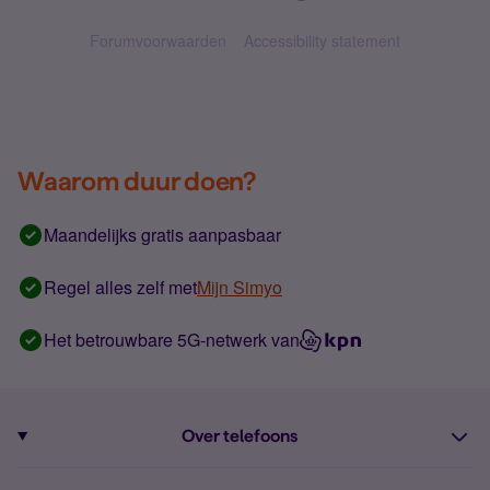
Forumvoorwaarden
Accessibility statement
Waarom duur doen?
Maandelijks gratis aanpasbaar
Regel alles zelf met
Mijn Simyo
Het betrouwbare 5G-netwerk van
Over telefoons
Abonnement met telefoon