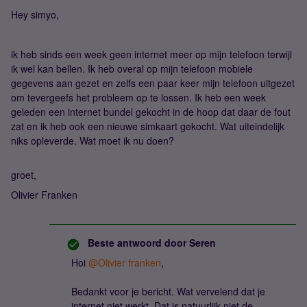
Hey simyo,
ik heb sinds een week geen internet meer op mijn telefoon terwijl
ik wel kan bellen. Ik heb overal op mijn telefoon mobiele
gegevens aan gezet en zelfs een paar keer mijn telefoon uitgezet
om tevergeefs het probleem op te lossen. Ik heb een week
geleden een internet bundel gekocht in de hoop dat daar de fout
zat en ik heb ook een nieuwe simkaart gekocht. Wat uiteindelijk
niks opleverde. Wat moet ik nu doen?
groet,
Olivier Franken
Beste antwoord door
Seren
Hoi
@Olivier franken
,
Bedankt voor je bericht. Wat vervelend dat je
internet niet werkt. Dat is natuurlijk niet de