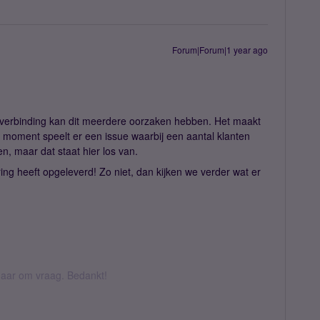
Forum|Forum|1 year ago
etverbinding kan dit meerdere oorzaken hebben. Het maakt
 dit moment speelt er een issue waarbij een aantal klanten
, maar dat staat hier los van.
ring heeft opgeleverd! Zo niet, dan kijken we verder wat er
k daar om vraag. Bedankt!