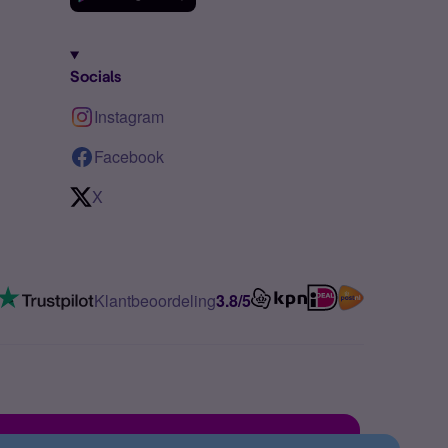
Socials
Instagram
Facebook
X
Klantbeoordeling
3.8/5