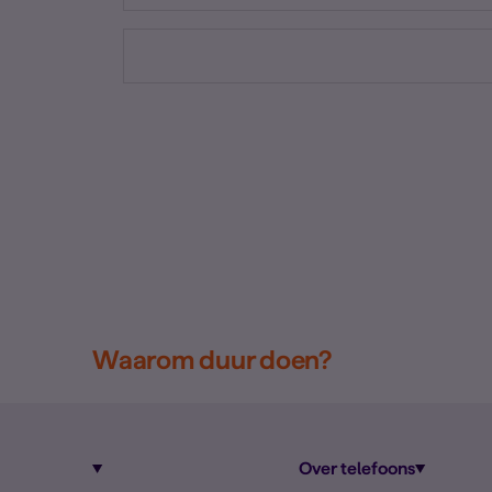
Waarom duur doen?
Over telefoons