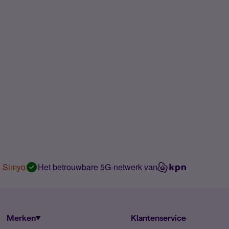
n Simyo
Het betrouwbare 5G-netwerk van
Merken
Klantenservice