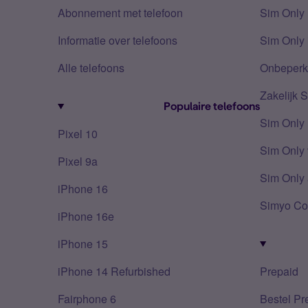
Abonnement met telefoon
Sim Only
Informatie over telefoons
Sim Only 
Alle telefoons
Onbeperkt
Zakelijk 
Populaire telefoons
Sim Only
Pixel 10
Sim Only 
Pixel 9a
Sim Only 
iPhone 16
Simyo Co
iPhone 16e
iPhone 15
iPhone 14 Refurbished
Prepaid
Fairphone 6
Bestel Pr