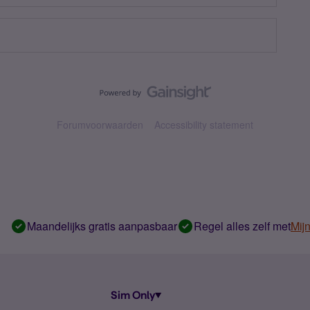
Forumvoorwaarden
Accessibility statement
Maandelijks gratis aanpasbaar
Regel alles zelf met
Mij
Sim Only