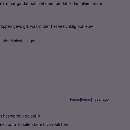
erd, maar ga dat ook niet doen omdat ik dan alleen maar
.
stappen gevolgd, waaronder het veelvuldig opnieuw
 fabrieksinstellingen.
Forum|Forum|1 year ago
n het worden geloof ik.
ne zodra ik buiten bereik van wifi ben.