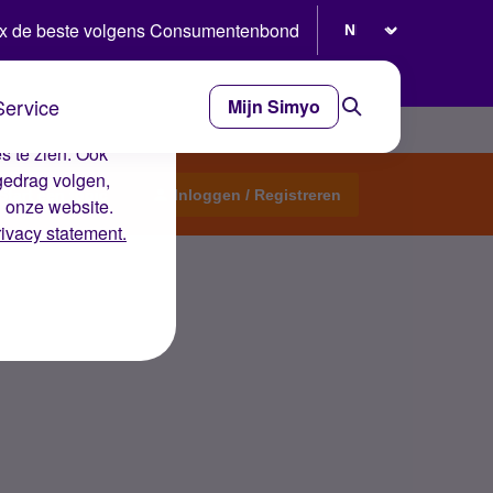
Selecteer taal
x de beste volgens Consumentenbond
Service
Mijn Simyo
e ervaring op de
s te zien. Ook
gedrag volgen,
Start een topic
Inloggen / Registreren
n onze website.
rivacy statement.