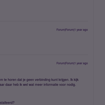
Forum|Forum|1 year ago
Forum|Forum|1 year ago
 te horen dat je geen verbinding kunt krijgen. Ik kijk
ar daar heb ik wel wat meer informatie voor nodig.
stalleerd?