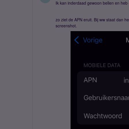
Ik kan inderdaad gewoon bellen en heb 
zo ziet de APN eruit. Bij ww staat dan h
screenshot.