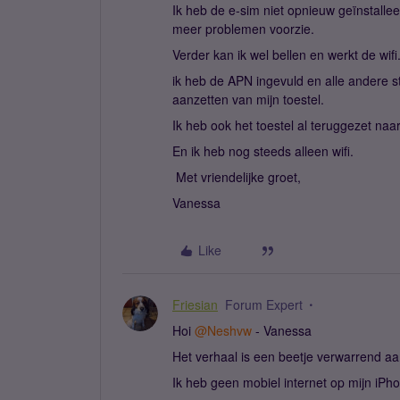
Ik heb de e-sim niet opnieuw geïnstalle
meer problemen voorzie.
Verder kan ik wel bellen en werkt de wifi
ik heb de APN ingevuld en alle andere 
aanzetten van mijn toestel.
Ik heb ook het toestel al teruggezet naar
En ik heb nog steeds alleen wifi.
Met vriendelijke groet,
Vanessa
Like
Friesian
Forum Expert
Hoi ​
@Neshvw
- Vanessa
Het verhaal is een beetje verwarrend aa
Ik heb geen mobiel internet op mijn iPho