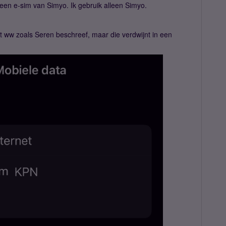
een e-sim van Simyo. Ik gebruik alleen Simyo.
et ww zoals Seren beschreef, maar die verdwijnt in een