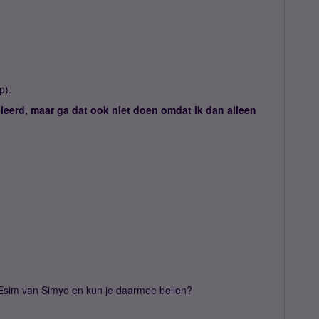
p).
lleerd, maar ga dat ook niet doen omdat ik dan alleen
.
 Esim van Simyo en kun je daarmee bellen?