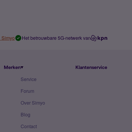
n Simyo
Het betrouwbare 5G-netwerk van
Merken
Klantenservice
Service
Forum
Over Simyo
Blog
Contact