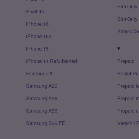
Sim Only 
Pixel 9a
Sim Only 
iPhone 16
Simyo Co
iPhone 16e
iPhone 15
iPhone 14 Refurbished
Prepaid
Fairphone 6
Bestel Pr
Samsung A26
Prepaid 
Samsung A36
Prepaid i
Samsung A56
Prepaid o
Samsung S25 FE
Verschil 