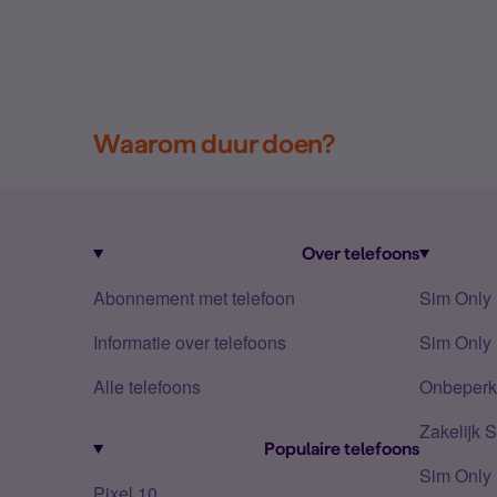
Waarom duur doen?
Over telefoons
Abonnement met telefoon
Sim Only
Informatie over telefoons
Sim Only 
Alle telefoons
Onbeperkt
Zakelijk 
Populaire telefoons
Sim Only
Pixel 10