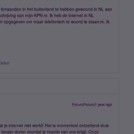
 na 6maanden in het buitenland te hebben gewoond in NL aan
hrijving van mijn KPN nr. Ik heb de internet in NL
t nr opgegeven om maar telefonisch te woord te staan:m. Ik
Delen
Forum|Forum|1 year ago
t je internet niet werkt! Het is momenteel ontzettend druk
t langer duren voordat je reactie van ons krijgt. Onze