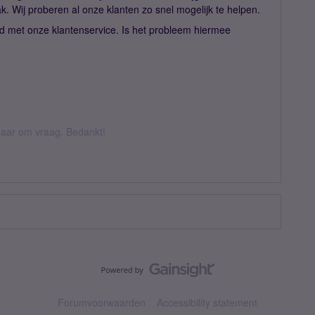
Wij proberen al onze klanten zo snel mogelijk te helpen.
had met onze klantenservice. Is het probleem hiermee
k daar om vraag. Bedankt!
Forumvoorwaarden
Accessibility statement