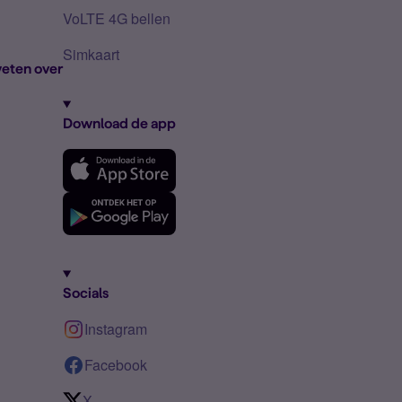
VoLTE 4G bellen
Simkaart
eten over
Download de app
Socials
Instagram
Facebook
X