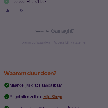
1 persoon vindt dit leuk
K
Forumvoorwaarden
Accessibility statement
Waarom duur doen?
Maandelijks gratis aanpasbaar
Regel alles zelf met
Mijn Simyo