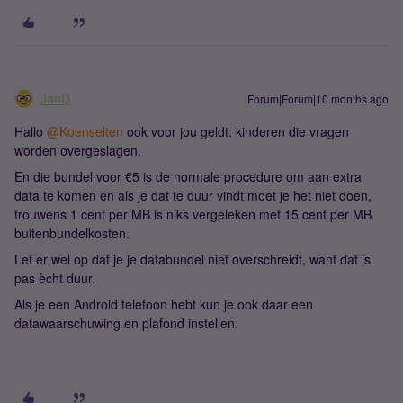
JanD
Forum|Forum|10 months ago
Hallo ​
@Koenselten
ook voor jou geldt: kinderen die vragen
worden overgeslagen.
En die bundel voor €5 is de normale procedure om aan extra
data te komen en als je dat te duur vindt moet je het niet doen,
trouwens 1 cent per MB is niks vergeleken met 15 cent per MB
buitenbundelkosten.
Let er wel op dat je je databundel niet overschreidt, want dat is
pas ècht duur.
Als je een Android telefoon hebt kun je ook daar een
datawaarschuwing en plafond instellen.