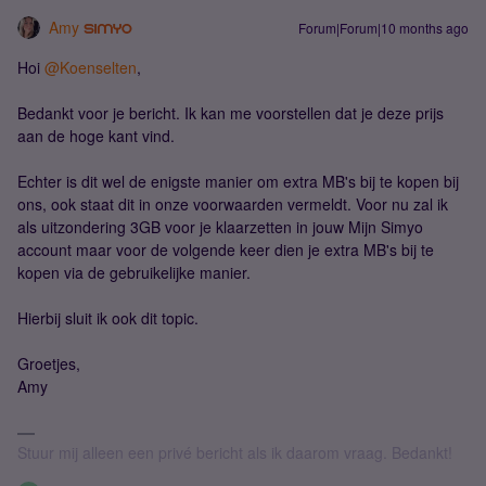
Amy
Forum|Forum|10 months ago
Hoi ​
@Koenselten
,
Bedankt voor je bericht. Ik kan me voorstellen dat je deze prijs
aan de hoge kant vind.
Echter is dit wel de enigste manier om extra MB's bij te kopen bij
ons, ook staat dit in onze voorwaarden vermeldt. Voor nu zal ik
als uitzondering 3GB voor je klaarzetten in jouw Mijn Simyo
account maar voor de volgende keer dien je extra MB's bij te
kopen via de gebruikelijke manier.
Hierbij sluit ik ook dit topic.
Groetjes,
Amy
Stuur mij alleen een privé bericht als ik daarom vraag. Bedankt!