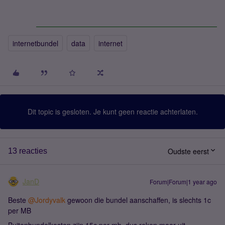
internetbundel
data
internet
Dit topic is gesloten. Je kunt geen reactie achterlaten.
Oudste eerst
13 reacties
JanD
Forum|Forum|1 year ago
Beste ​
@Jordyvalk
gewoon die bundel aanschaffen, is slechts 1c
per MB