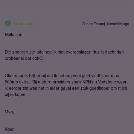
Koenselten
Forum|Forum|10 months ago
K
Hallo Jan,
Die anderen zijn uiteindelijk niet overgeslagen dus ik dacht dan
probeer ik dat ook😉
Oké maar ik blijf er bij dat ik het erg veel geld vindt voor maar
500mb extra.. Bij andere providers zoals KPN en Vodafone waar
ik eerder zat was het in ieder geval een stuk goedkoper om mb's
bij te kopen.
Mvg,
Koen