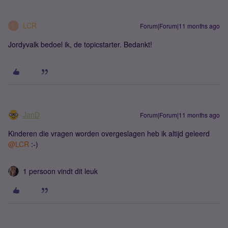
LCR
Forum|Forum|11 months ago
L
Jordyvalk bedoel ik, de topicstarter. Bedankt!
JanD
Forum|Forum|11 months ago
Kinderen die vragen worden overgeslagen heb ik altijd geleerd ​
@LCR
:-)
1 persoon vindt dit leuk