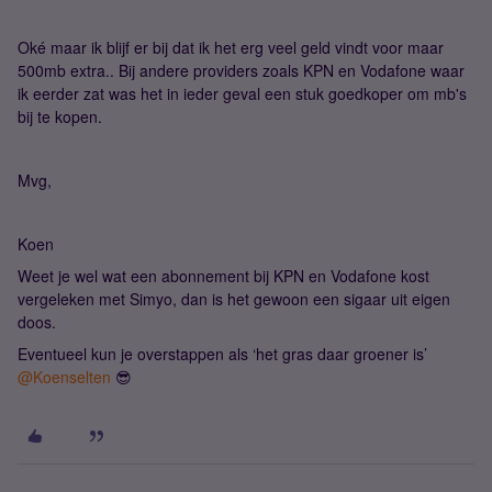
Oké maar ik blijf er bij dat ik het erg veel geld vindt voor maar
500mb extra.. Bij andere providers zoals KPN en Vodafone waar
ik eerder zat was het in ieder geval een stuk goedkoper om mb's
bij te kopen.
Mvg,
Koen
Weet je wel wat een abonnement bij KPN en Vodafone kost
vergeleken met Simyo, dan is het gewoon een sigaar uit eigen
doos.
Eventueel kun je overstappen als ‘het gras daar groener is’ ​
@Koenselten
😎