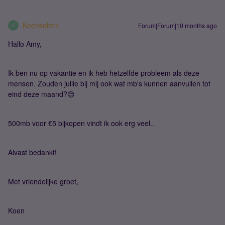
Koenselten
Forum|Forum|10 months ago
K
Hallo Amy,
Ik ben nu op vakantie en ik heb hetzelfde probleem als deze
mensen. Zouden jullie bij mij ook wat mb's kunnen aanvullen tot
eind deze maand?😊
500mb voor €5 bijkopen vindt ik ook erg veel..
Alvast bedankt!
Met vriendelijke groet,
Koen