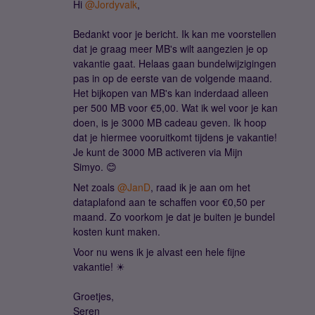
Hi ​
@Jordyvalk
,
Bedankt voor je bericht. Ik kan me voorstellen
dat je graag meer MB's wilt aangezien je op
vakantie gaat. Helaas gaan bundelwijzigingen
pas in op de eerste van de volgende maand.
Het bijkopen van MB's kan inderdaad alleen
per 500 MB voor €5,00. Wat ik wel voor je kan
doen, is je 3000 MB cadeau geven. Ik hoop
dat je hiermee vooruitkomt tijdens je vakantie!
Je kunt de 3000 MB activeren via Mijn
Simyo. 😊
Net zoals ​
@JanD
, raad ik je aan om het
dataplafond aan te schaffen voor €0,50 per
maand. Zo voorkom je dat je buiten je bundel
kosten kunt maken.
Voor nu wens ik je alvast een hele fijne
vakantie! ☀
Groetjes,
Seren