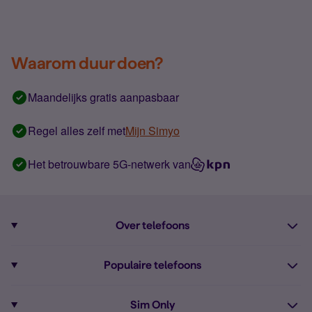
Waarom duur doen?
Maandelijks gratis aanpasbaar
Regel alles zelf met
Mijn Simyo
Het betrouwbare 5G-netwerk van
Over telefoons
Abonnement met telefoon
Populaire telefoons
Informatie over telefoons
Pixel 10
Sim Only
Alle telefoons