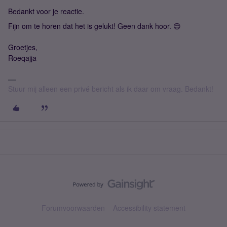
Bedankt voor je reactie.
Fijn om te horen dat het is gelukt! Geen dank hoor. 😊
Groetjes,
Roeqajja
Stuur mij alleen een privé bericht als ik daar om vraag. Bedankt!
Forumvoorwaarden
Accessibility statement