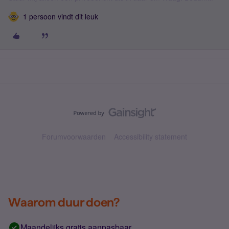
1 persoon vindt dit leuk
Forumvoorwaarden
Accessibility statement
Waarom duur doen?
Maandelijks gratis aanpasbaar