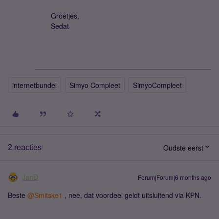
Groetjes,
Sedat
internetbundel
Simyo Compleet
SimyoCompleet
Oudste eerst
2 reacties
JanD
Forum|Forum|6 months ago
Beste ​
@Smitske1
, nee, dat voordeel geldt uitsluitend via KPN.