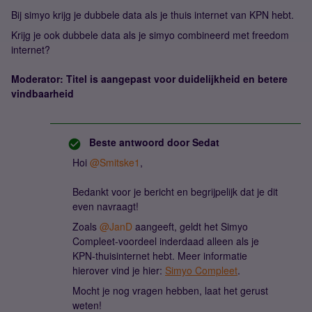
Bij simyo krijg je dubbele data als je thuis internet van KPN hebt.
Krijg je ook dubbele data als je simyo combineerd met freedom
internet?
Moderator: Titel is aangepast voor duidelijkheid en betere
vindbaarheid
Beste antwoord door
Sedat
Hoi ​
@Smitske1
,
Bedankt voor je bericht en begrijpelijk dat je dit
even navraagt!
Zoals ​
@JanD
aangeeft, geldt het Simyo
Compleet-voordeel inderdaad alleen als je
KPN-thuisinternet hebt. Meer informatie
hierover vind je hier:
Simyo Compleet
.
Mocht je nog vragen hebben, laat het gerust
weten!