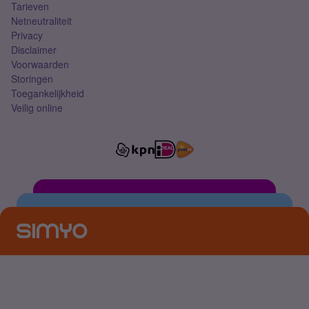
Tarieven
Netneutraliteit
Privacy
Disclaimer
Voorwaarden
Storingen
Toegankelijkheid
Veilig online