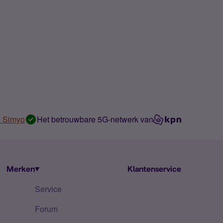
n Simyo
Het betrouwbare 5G-netwerk van
Merken
Klantenservice
Service
Forum