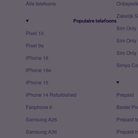
Alle telefoons
Onbeperkt
Zakelijk 
Populaire telefoons
Sim Only
Pixel 10
Sim Only 
Pixel 9a
Sim Only 
iPhone 16
Simyo Co
iPhone 16e
iPhone 15
iPhone 14 Refurbished
Prepaid
Fairphone 6
Bestel Pr
Samsung A26
Prepaid 
Samsung A36
Prepaid i