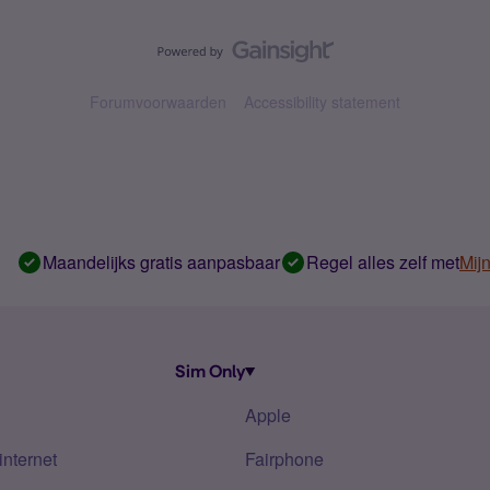
Forumvoorwaarden
Accessibility statement
Maandelijks gratis aanpasbaar
Regel alles zelf met
Mij
Sim Only
Apple
internet
Fairphone