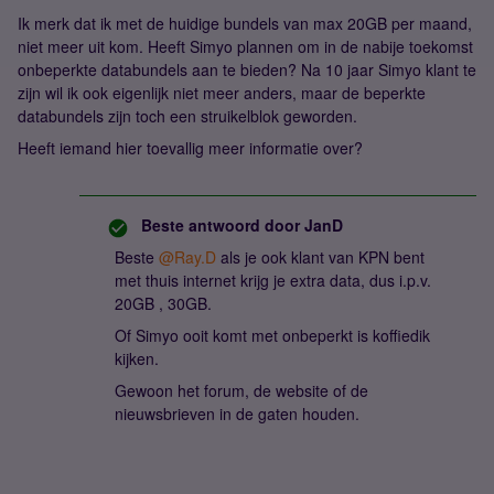
Ik merk dat ik met de huidige bundels van max 20GB per maand,
niet meer uit kom. Heeft Simyo plannen om in de nabije toekomst
onbeperkte databundels aan te bieden? Na 10 jaar Simyo klant te
zijn wil ik ook eigenlijk niet meer anders, maar de beperkte
databundels zijn toch een struikelblok geworden.
Heeft iemand hier toevallig meer informatie over?
Beste antwoord door
JanD
Beste ​
@Ray.D
als je ook klant van KPN bent
met thuis internet krijg je extra data, dus i.p.v.
20GB , 30GB.
Of Simyo ooit komt met onbeperkt is koffiedik
kijken.
Gewoon het forum, de website of de
nieuwsbrieven in de gaten houden.