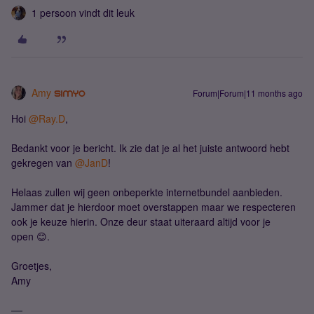
1 persoon vindt dit leuk
Amy
Forum|Forum|11 months ago
Hoi ​
@Ray.D
,
Bedankt voor je bericht. Ik zie dat je al het juiste antwoord hebt
gekregen van ​
@JanD
!
Helaas zullen wij geen onbeperkte internetbundel aanbieden.
Jammer dat je hierdoor moet overstappen maar we respecteren
ook je keuze hierin. Onze deur staat uiteraard altijd voor je
open 😊.
Groetjes,
Amy