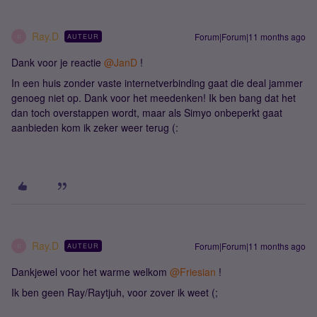
Ray.D
Forum|Forum|11 months ago
AUTEUR
R
Dank voor je reactie ​
@JanD
!
In een huis zonder vaste internetverbinding gaat die deal jammer
genoeg niet op. Dank voor het meedenken! Ik ben bang dat het
dan toch overstappen wordt, maar als Simyo onbeperkt gaat
aanbieden kom ik zeker weer terug (:
Ray.D
Forum|Forum|11 months ago
AUTEUR
R
Dankjewel voor het warme welkom ​
@Friesian
!
Ik ben geen Ray/Raytjuh, voor zover ik weet (;