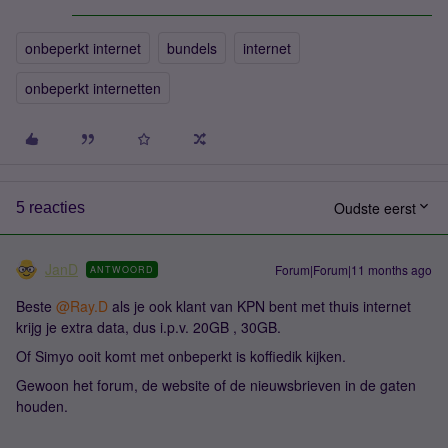
onbeperkt internet
bundels
internet
onbeperkt internetten
Oudste eerst
5 reacties
JanD
Forum|Forum|11 months ago
ANTWOORD
Beste ​
@Ray.D
als je ook klant van KPN bent met thuis internet
krijg je extra data, dus i.p.v. 20GB , 30GB.
Of Simyo ooit komt met onbeperkt is koffiedik kijken.
Gewoon het forum, de website of de nieuwsbrieven in de gaten
houden.