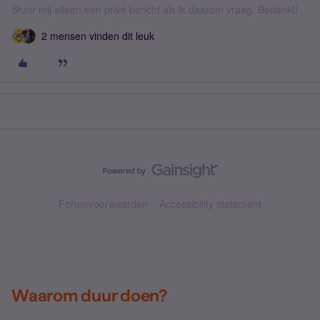
Stuur mij alleen een privé bericht als ik daarom vraag. Bedankt!
2 mensen vinden dit leuk
Forumvoorwaarden
Accessibility statement
Waarom duur doen?