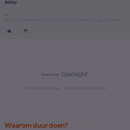
Ashley
Stuur mij alleen een privé bericht als ik daarom vraag. Bedankt!
Forumvoorwaarden
Accessibility statement
Waarom duur doen?