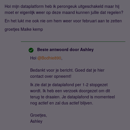
Hoi mijn dataplatform heb ik perongeuk uitgeschakeld maar hij
moet er eigenlijk weer op deze maand kunnen jullie dat regelen?
En het lukt me ook nie om hem weer voor februari aan te zetten
groetjes Maike kemp
Beste antwoord door
Ashley
Hoi ​
@Bodhie890
,
Bedankt voor je bericht. Goed dat je hier
contact over opneemt!
Ik zie dat je dataplafond per 1-2 stopgezet
wordt. Ik heb een verzoek doorgezet om dit
terug te draaien. Je dataplafond is momenteel
nog actief en zal dus actief blijven.
Groetjes,
Ashley