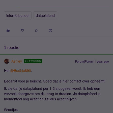
internetbundel
dataplafond
1 reactie
Ashley
Forum|Forum|1 year ago
ANTWOORD
Hoi ​
@Bodhie890
,
Bedankt voor je bericht. Goed dat je hier contact over opneemt!
Ik zie dat je dataplafond per 1-2 stopgezet wordt. Ik heb een
verzoek doorgezet om dit terug te draaien. Je dataplafond is
momenteel nog actief en zal dus actief blijven.
Groetjes,