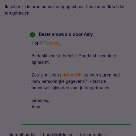
Ik heb mijn internetbundel aangepast per 1 mei maar ik wil dat
terugdraaien.
Beste antwoord door
Amy
Hoi ​
@Reneetv
,
Bedankt voor je bericht. Goed dat je contact
opneemt.
Zou je mij een
privébericht
kunnen sturen met
jouw persoonlijke gegevens? Ik laat de
bundelwijziging dan voor je terugdraaien.
Groetjes,
Amy
internetbundel
bundelwijziging
terugdraaien