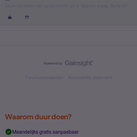
Stuur mij alleen een privé bericht als ik daarom vraag. Bedankt!
Forumvoorwaarden
Accessibility statement
Waarom duur doen?
Maandelijks gratis aanpasbaar