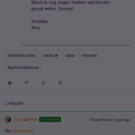
Mocht je nog vragen hebben laat het dan
gerust weten. Succes!
Groetjes,
Amy
internetbundel
verbruik
data
internet
Nummerbehoud
1 reactie
Amy
Forum|Forum|1 year ago
ANTWOORD
Hoi ​
@deinoais
,