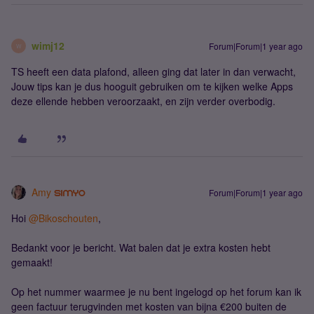
wimj12
Forum|Forum|1 year ago
W
TS heeft een data plafond, alleen ging dat later in dan verwacht,
Jouw tips kan je dus hooguit gebruiken om te kijken welke Apps
deze ellende hebben veroorzaakt, en zijn verder overbodig.
Amy
Forum|Forum|1 year ago
Hoi ​
@Bikoschouten
,
Bedankt voor je bericht. Wat balen dat je extra kosten hebt
gemaakt!
Op het nummer waarmee je nu bent ingelogd op het forum kan ik
geen factuur terugvinden met kosten van bijna €200 buiten de