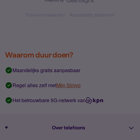
Forumvoorwaarden
Accessibility statement
Waarom duur doen?
Maandelijks gratis aanpasbaar
Regel alles zelf met
Mijn Simyo
Het betrouwbare 5G-netwerk van
Over telefoons