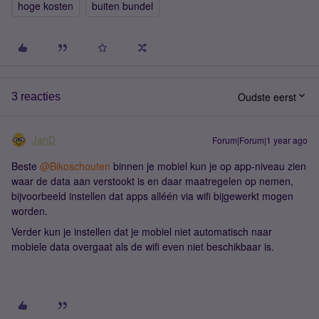
hoge kosten
buiten bundel
Oudste eerst
3 reacties
JanD
Forum|Forum|1 year ago
Beste ​
@Bikoschouten
binnen je mobiel kun je op app-niveau zien
waar de data aan verstookt is en daar maatregelen op nemen,
bijvoorbeeld instellen dat apps alléén via wifi bijgewerkt mogen
worden.
Verder kun je instellen dat je mobiel niet automatisch naar
mobiele data overgaat als de wifi even niet beschikbaar is.