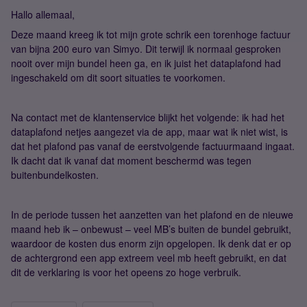
Hallo allemaal,
Deze maand kreeg ik tot mijn grote schrik een torenhoge factuur
van bijna 200 euro van Simyo. Dit terwijl ik normaal gesproken
nooit over mijn bundel heen ga, en ik juist het dataplafond had
ingeschakeld om dit soort situaties te voorkomen.
Na contact met de klantenservice blijkt het volgende: ik had het
dataplafond netjes aangezet via de app, maar wat ik niet wist, is
dat het plafond pas vanaf de eerstvolgende factuurmaand ingaat.
Ik dacht dat ik vanaf dat moment beschermd was tegen
buitenbundelkosten.
In de periode tussen het aanzetten van het plafond en de nieuwe
maand heb ik – onbewust – veel MB’s buiten de bundel gebruikt,
waardoor de kosten dus enorm zijn opgelopen. Ik denk dat er op
de achtergrond een app extreem veel mb heeft gebruikt, en dat
dit de verklaring is voor het opeens zo hoge verbruik.