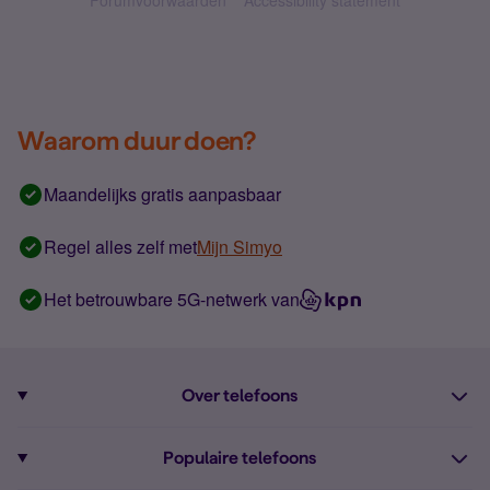
Forumvoorwaarden
Accessibility statement
Waarom duur doen?
Maandelijks gratis aanpasbaar
Regel alles zelf met
Mijn Simyo
Het betrouwbare 5G-netwerk van
Over telefoons
Abonnement met telefoon
Populaire telefoons
Informatie over telefoons