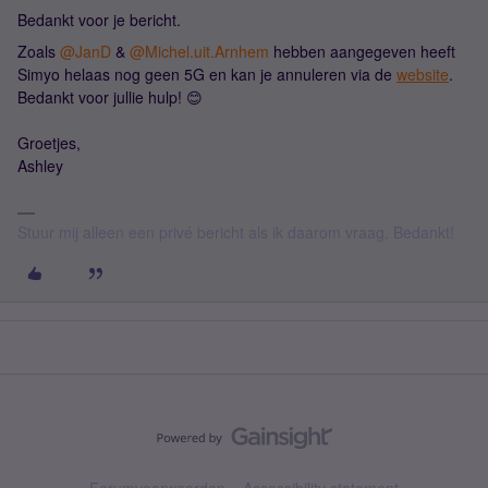
Bedankt voor je bericht.
Zoals
@JanD
&
@Michel.uit.Arnhem
hebben aangegeven heeft
Simyo helaas nog geen 5G en kan je annuleren via de
website
.
Bedankt voor jullie hulp! 😊
Groetjes,
Ashley
Stuur mij alleen een privé bericht als ik daarom vraag. Bedankt!