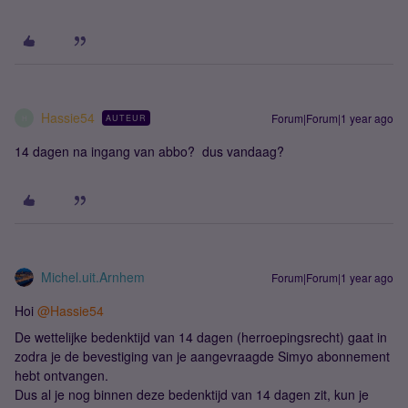
Hassie54
Forum|Forum|1 year ago
AUTEUR
H
14 dagen na ingang van abbo? dus vandaag?
Michel.uit.Arnhem
Forum|Forum|1 year ago
Hoi
@Hassie54
De wettelijke bedenktijd van 14 dagen (herroepingsrecht) gaat in
zodra je de bevestiging van je aangevraagde Simyo abonnement
hebt ontvangen.
Dus al je nog binnen deze bedenktijd van 14 dagen zit, kun je