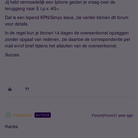
Jij hebt vermoedelijk een Iphone gezien je vraag over de
teruggang naar E i.p.v. 4G+.
Dat is een lopend KPN/Simyo issue, zie verder binnen dit forum
voor details.
In de regel kun je binnen 14 dagen de overeenkomst opzeggen
zonder opgaaf van redenen, zie daartoe de correspondentie per
mail en/of brief tijdens het afsluiten van de overeenkomst.
Succes.
Hassie54
Forum|Forum|1 year ago
AUTEUR
H
thanks