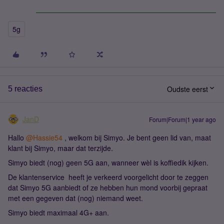
5g
Oudste eerst
5 reacties
JanD
Forum|Forum|1 year ago
Hallo
@Hassie54
, welkom bij Simyo. Je bent geen lid van, maat
klant bij Simyo, maar dat terzijde.
Simyo biedt (nog) geen 5G aan, wanneer wèl is koffiedik kijken.
De klantenservice heeft je verkeerd voorgelicht door te zeggen
dat Simyo 5G aanbiedt of ze hebben hun mond voorbij gepraat
met een gegeven dat (nog) niemand weet.
Simyo biedt maximaal 4G+ aan.