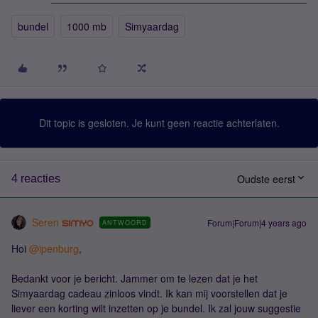
bundel
1000 mb
Simyaardag
Dit topic is gesloten. Je kunt geen reactie achterlaten.
Oudste eerst
4 reacties
Seren
Forum|Forum|4 years ago
ANTWOORD
Hoi
@ipenburg
,
Bedankt voor je bericht. Jammer om te lezen dat je het
Simyaardag cadeau zinloos vindt. Ik kan mij voorstellen dat je
liever een korting wilt inzetten op je bundel. Ik zal jouw suggestie