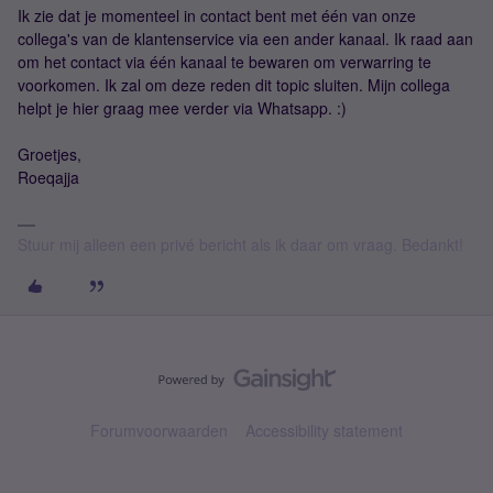
Ik zie dat je momenteel in contact bent met één van onze
collega's van de klantenservice via een ander kanaal. Ik raad aan
om het contact via één kanaal te bewaren om verwarring te
voorkomen. Ik zal om deze reden dit topic sluiten. Mijn collega
helpt je hier graag mee verder via Whatsapp. :)
Groetjes,
Roeqajja
Stuur mij alleen een privé bericht als ik daar om vraag. Bedankt!
Forumvoorwaarden
Accessibility statement