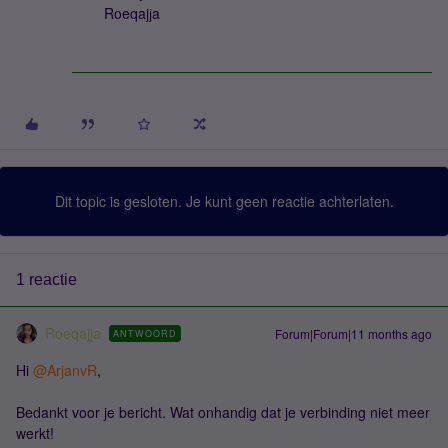
Roeqajja
Dit topic is gesloten. Je kunt geen reactie achterlaten.
1 reactie
Roeqajja
Forum|Forum|11 months ago
ANTWOORD
Hi ​
@ArjanvR
,
Bedankt voor je bericht. Wat onhandig dat je verbinding niet meer
werkt!