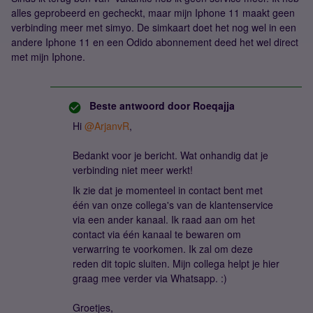
alles geprobeerd en gecheckt, maar mijn Iphone 11 maakt geen
verbinding meer met simyo. De simkaart doet het nog wel in een
andere Iphone 11 en een Odido abonnement deed het wel direct
met mijn Iphone.
Beste antwoord door
Roeqajja
Hi ​
@ArjanvR
,
Bedankt voor je bericht. Wat onhandig dat je
verbinding niet meer werkt!
Ik zie dat je momenteel in contact bent met
één van onze collega's van de klantenservice
via een ander kanaal. Ik raad aan om het
contact via één kanaal te bewaren om
verwarring te voorkomen. Ik zal om deze
reden dit topic sluiten. Mijn collega helpt je hier
graag mee verder via Whatsapp. :)
Groetjes,