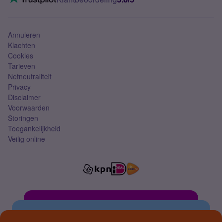
Mobiel abonnement
Simkaart
Annuleren
Klachten
Cookies
Tarieven
Netneutraliteit
Privacy
Disclaimer
Voorwaarden
Storingen
Toegankelijkheid
Veilig online