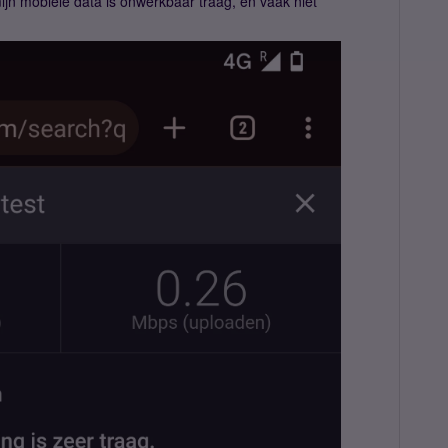
ijn mobiele data is onwerkbaar traag, en vaak niet