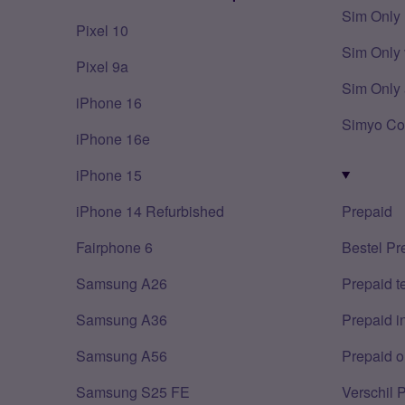
Sim Only
Pixel 10
Sim Only 
Pixel 9a
Sim Only 
iPhone 16
Simyo Co
iPhone 16e
iPhone 15
iPhone 14 Refurbished
Prepaid
Fairphone 6
Bestel Pr
Samsung A26
Prepaid 
Samsung A36
Prepaid i
Samsung A56
Prepaid o
Samsung S25 FE
Verschil 