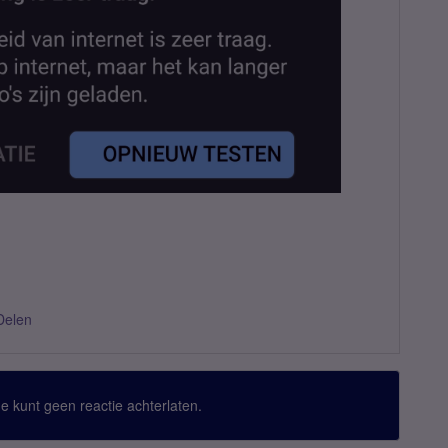
Delen
 Je kunt geen reactie achterlaten.