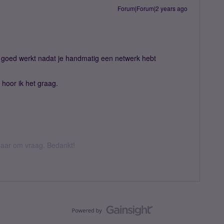
Forum|Forum|2 years ago
er goed werkt nadat je handmatig een netwerk hebt
hoor ik het graag.
k daar om vraag. Bedankt!