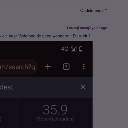
Oudste eerst
Forum|Forum|2 years ago
- de' naar Vodafone.de deed wonderen! Dit is ok ?