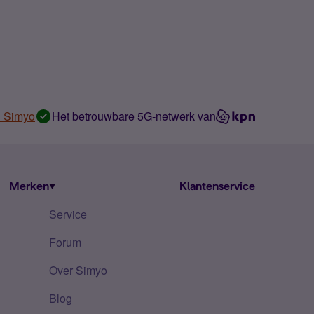
n Simyo
Het betrouwbare 5G-netwerk van
Merken
Klantenservice
Service
Forum
Over Simyo
Blog