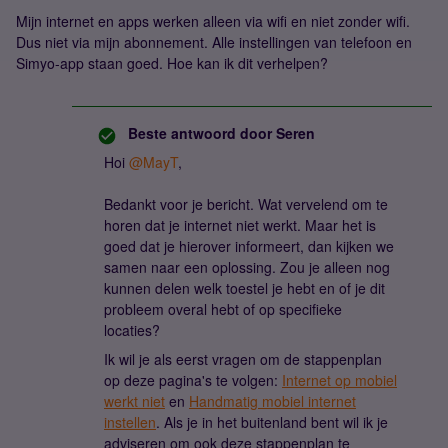
Mijn internet en apps werken alleen via wifi en niet zonder wifi.
Dus niet via mijn abonnement. Alle instellingen van telefoon en
Simyo-app staan goed. Hoe kan ik dit verhelpen?
Beste antwoord door
Seren
Hoi
@MayT
,
Bedankt voor je bericht. Wat vervelend om te
horen dat je internet niet werkt. Maar het is
goed dat je hierover informeert, dan kijken we
samen naar een oplossing. Zou je alleen nog
kunnen delen welk toestel je hebt en of je dit
probleem overal hebt of op specifieke
locaties?
Ik wil je als eerst vragen om de stappenplan
op deze pagina's te volgen:
Internet op mobiel
werkt niet
en
Handmatig mobiel internet
instellen
. Als je in het buitenland bent wil ik je
adviseren om ook deze stappenplan te