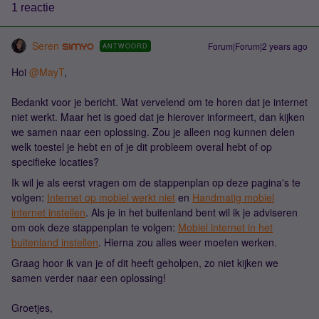
1 reactie
Seren
Forum|Forum|2 years ago
ANTWOORD
Hoi
@MayT
,
Bedankt voor je bericht. Wat vervelend om te horen dat je internet
niet werkt. Maar het is goed dat je hierover informeert, dan kijken
we samen naar een oplossing. Zou je alleen nog kunnen delen
welk toestel je hebt en of je dit probleem overal hebt of op
specifieke locaties?
Ik wil je als eerst vragen om de stappenplan op deze pagina's te
volgen:
Internet op mobiel werkt niet
en
Handmatig mobiel
internet instellen
. Als je in het buitenland bent wil ik je adviseren
om ook deze stappenplan te volgen:
Mobiel internet in het
buitenland instellen
. Hierna zou alles weer moeten werken.
Graag hoor ik van je of dit heeft geholpen, zo niet kijken we
samen verder naar een oplossing!
Groetjes,