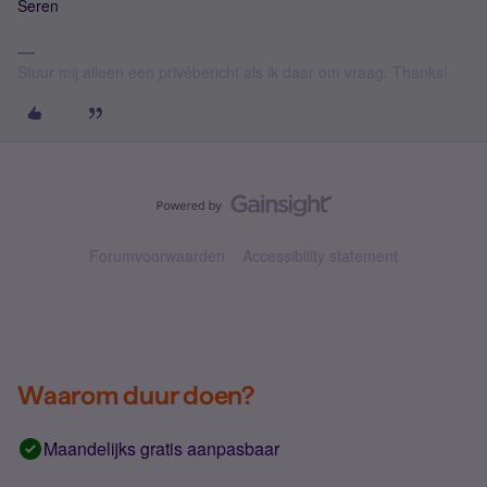
Seren
Stuur mij alleen een privébericht als ik daar om vraag. Thanks!
Forumvoorwaarden
Accessibility statement
Waarom duur doen?
Maandelijks gratis aanpasbaar