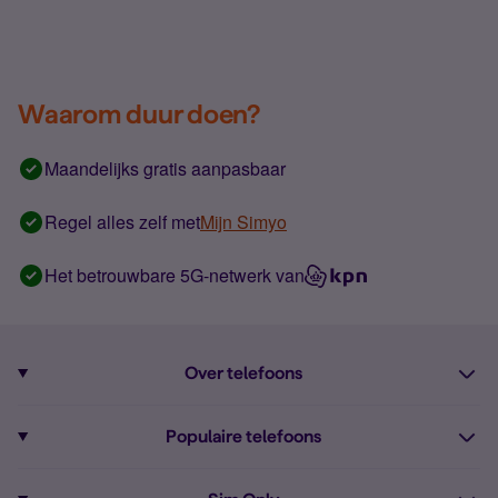
Waarom duur doen?
Maandelijks gratis aanpasbaar
Regel alles zelf met
Mijn Simyo
Het betrouwbare 5G-netwerk van
Over telefoons
Abonnement met telefoon
Populaire telefoons
Informatie over telefoons
Pixel 10