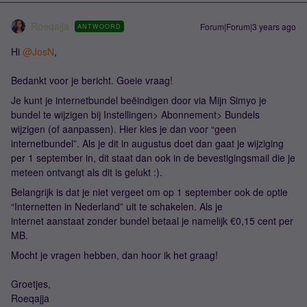
Roeqajja
Forum|Forum|3 years ago
ANTWOORD
Hi
@JosN
,
Bedankt voor je bericht. Goeie vraag!
Je kunt je internetbundel beëindigen door via Mijn Simyo je
bundel te wijzigen bij Instellingen> Abonnement> Bundels
wijzigen (of aanpassen). Hier kies je dan voor “geen
internetbundel”. Als je dit in augustus doet dan gaat je wijziging
per 1 september in, dit staat dan ook in de bevestigingsmail die je
meteen ontvangt als dit is gelukt :).
Belangrijk is dat je niet vergeet om op 1 september ook de optie
“Internetten in Nederland” uit te schakelen. Als je
internet aanstaat zonder bundel betaal je namelijk €0,15 cent per
MB.
Mocht je vragen hebben, dan hoor ik het graag!
Groetjes,
Roeqajja