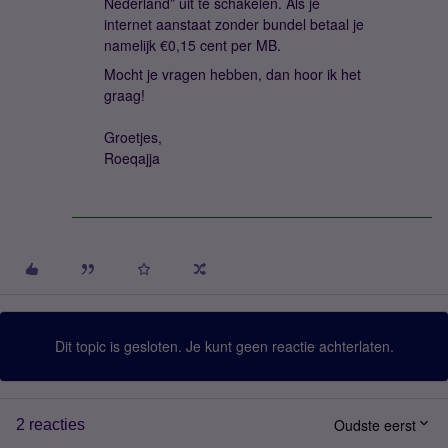
Nederland” uit te schakelen. Als je
internet aanstaat zonder bundel betaal je
namelijk €0,15 cent per MB.
Mocht je vragen hebben, dan hoor ik het
graag!
Groetjes,
Roeqajja
Dit topic is gesloten. Je kunt geen reactie achterlaten.
Oudste eerst
2 reacties