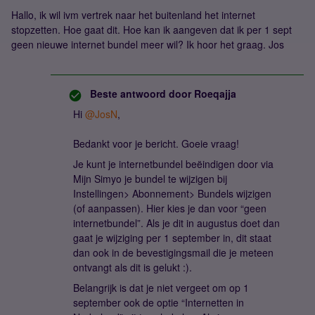
Hallo, ik wil ivm vertrek naar het buitenland het internet
stopzetten. Hoe gaat dit. Hoe kan ik aangeven dat ik per 1 sept
geen nieuwe internet bundel meer wil? Ik hoor het graag. Jos
Beste antwoord door
Roeqajja
Hi
@JosN
,
Bedankt voor je bericht. Goeie vraag!
Je kunt je internetbundel beëindigen door via
Mijn Simyo je bundel te wijzigen bij
Instellingen> Abonnement> Bundels wijzigen
(of aanpassen). Hier kies je dan voor “geen
internetbundel”. Als je dit in augustus doet dan
gaat je wijziging per 1 september in, dit staat
dan ook in de bevestigingsmail die je meteen
ontvangt als dit is gelukt :).
Belangrijk is dat je niet vergeet om op 1
september ook de optie “Internetten in