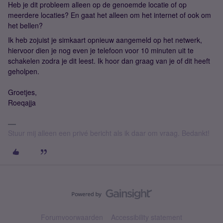
Heb je dit probleem alleen op de genoemde locatie of op
meerdere locaties? En gaat het alleen om het internet of ook om
het bellen?
Ik heb zojuist je simkaart opnieuw aangemeld op het netwerk,
hiervoor dien je nog even je telefoon voor 10 minuten uit te
schakelen zodra je dit leest. Ik hoor dan graag van je of dit heeft
geholpen.
Groetjes,
Roeqajja
Stuur mij alleen een privé bericht als ik daar om vraag. Bedankt!
Forumvoorwaarden
Accessibility statement