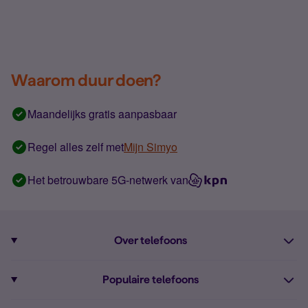
Waarom duur doen?
Maandelijks gratis aanpasbaar
Regel alles zelf met
Mijn Simyo
Het betrouwbare 5G-netwerk van
Over telefoons
Abonnement met telefoon
Populaire telefoons
Informatie over telefoons
Pixel 10