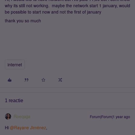
why its still not working. maybe the network start 1 january, would
be possible to start now and not the first of january
thank you so much
internet
1 reactie
Roeqajja
Forum|Forum|1 year ago
Hi ​
@Rayane Jiménez
,