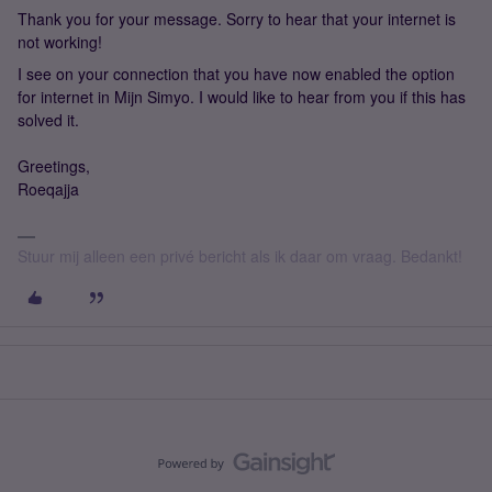
Thank you for your message. Sorry to hear that your internet is
not working!
I see on your connection that you have now enabled the option
for internet in Mijn Simyo. I would like to hear from you if this has
solved it.
Greetings,
Roeqajja
Stuur mij alleen een privé bericht als ik daar om vraag. Bedankt!