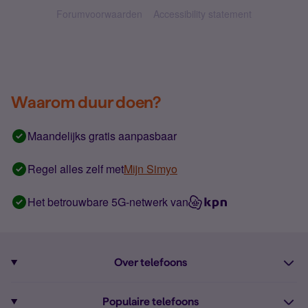
Forumvoorwaarden
Accessibility statement
Waarom duur doen?
Maandelijks gratis aanpasbaar
Regel alles zelf met
Mijn Simyo
Het betrouwbare 5G-netwerk van
Over telefoons
Abonnement met telefoon
Populaire telefoons