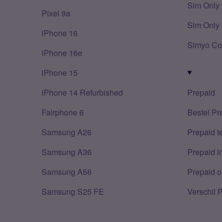
Sim Only 
Pixel 9a
Sim Only 
iPhone 16
Simyo Co
iPhone 16e
iPhone 15
iPhone 14 Refurbished
Prepaid
Fairphone 6
Bestel Pr
Samsung A26
Prepaid 
Samsung A36
Prepaid i
Samsung A56
Prepaid o
Samsung S25 FE
Verschil 