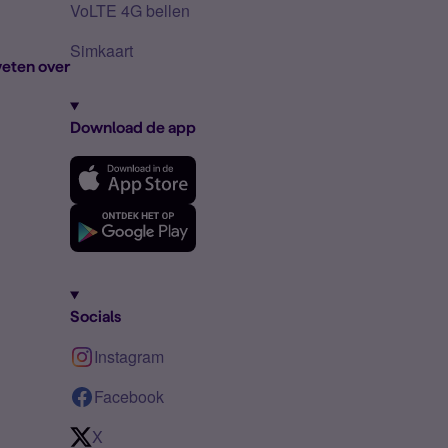
VoLTE 4G bellen
Simkaart
eten over
Download de app
Socials
Instagram
Facebook
X