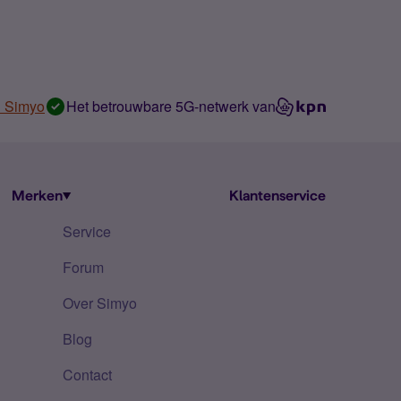
n Simyo
Het betrouwbare 5G-netwerk van
Merken
Klantenservice
Service
Forum
Over Simyo
Blog
Contact