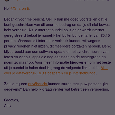
Hoi
@Sharon B
,
Bedankt voor me bericht. Oei, ik kan me goed voorstellen dat je
bent geschrokken van dit enorme bedrag en dat je dit niet bewust
hebt verbruikt! Als je internet bundel op is en er wordt internet
geregistreerd betaal je namelijk het buitenbundel tarief van €0,15
per mb. Waaraan dit internet is verbruik kunnen wij wegens
privacy redenen niet inzien, dit meerdere oorzaken hebben. Denk
bijvoorbeeld aan een software update of het synchroniseren van
foto's en video's, apps die nog aanstaan op de achtergrond en
noem zo maar op. Voor meer informatie hierover en om het beste
uit je bundel te halen deel ik graag de volgende link met je:
Alles
over je dataverbruik, MB’s besparen en je internetbundel
.
Zou je mij een
privébericht
kunnen sturen met jouw persoonlijke
gegevens? Dan help ik graag verder wat betreft een vergoeding.
Groetjes,
Amy