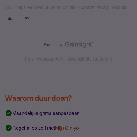
Stuur mij alleen een privé bericht als ik daarom vraag. Bedankt!
Forumvoorwaarden
Accessibility statement
Waarom duur doen?
Maandelijks gratis aanpasbaar
Regel alles zelf met
Mijn Simyo