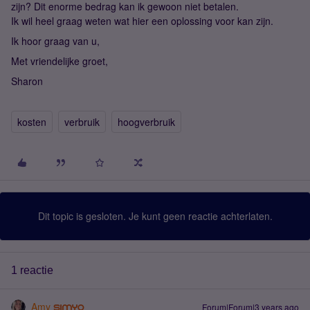
zijn? Dit enorme bedrag kan ik gewoon niet betalen.
Ik wil heel graag weten wat hier een oplossing voor kan zijn.
Ik hoor graag van u,
Met vriendelijke groet,
Sharon
kosten
verbruik
hoogverbruik
Dit topic is gesloten. Je kunt geen reactie achterlaten.
1 reactie
Amy
Forum|Forum|3 years ago