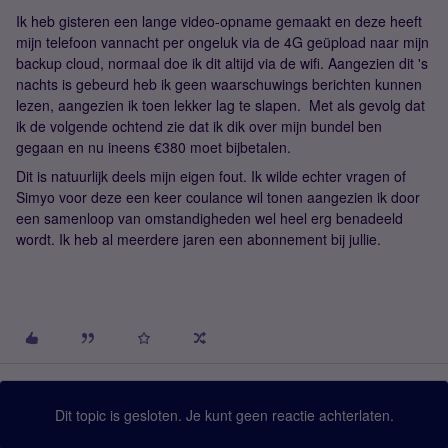
Ik heb gisteren een lange video-opname gemaakt en deze heeft
mijn telefoon vannacht per ongeluk via de 4G geüpload naar mijn
backup cloud, normaal doe ik dit altijd via de wifi. Aangezien dit 's
nachts is gebeurd heb ik geen waarschuwings berichten kunnen
lezen, aangezien ik toen lekker lag te slapen. Met als gevolg dat
ik de volgende ochtend zie dat ik dik over mijn bundel ben
gegaan en nu ineens €380 moet bijbetalen.
Dit is natuurlijk deels mijn eigen fout. Ik wilde echter vragen of
Simyo voor deze een keer coulance wil tonen aangezien ik door
een samenloop van omstandigheden wel heel erg benadeeld
wordt. Ik heb al meerdere jaren een abonnement bij jullie.
Dit topic is gesloten. Je kunt geen reactie achterlaten.