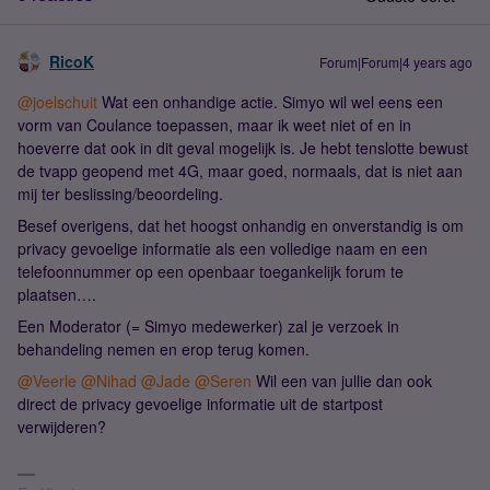
RicoK
Forum|Forum|4 years ago
@joelschuit
Wat een onhandige actie. Simyo wil wel eens een
vorm van Coulance toepassen, maar ik weet niet of en in
hoeverre dat ook in dit geval mogelijk is. Je hebt tenslotte bewust
de tvapp geopend met 4G, maar goed, normaals, dat is niet aan
mij ter beslissing/beoordeling.
Besef overigens, dat het hoogst onhandig en onverstandig is om
privacy gevoelige informatie als een volledige naam en een
telefoonnummer op een openbaar toegankelijk forum te
plaatsen….
Een Moderator (= Simyo medewerker) zal je verzoek in
behandeling nemen en erop terug komen.
@Veerle
@Nihad
@Jade
@Seren
Wil een van jullie dan ook
direct de privacy gevoelige informatie uit de startpost
verwijderen?