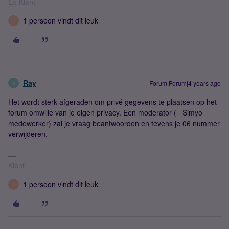
Ex-Klant
1 persoon vindt dit leuk
J
Ray
Forum|Forum|4 years ago
R
Het wordt sterk afgeraden om privé gegevens te plaatsen op het
forum omwille van je eigen privacy. Een moderator (= Simyo
medewerker) zal je vraag beantwoorden en tevens je 06 nummer
verwijderen.
Klant
1 persoon vindt dit leuk
J