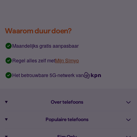
Waarom duur doen?
Maandelijks gratis aanpasbaar
Regel alles zelf met
Mijn Simyo
Het betrouwbare 5G-netwerk van
Over telefoons
Abonnement met telefoon
Populaire telefoons
Informatie over telefoons
Pixel 10
Sim Only