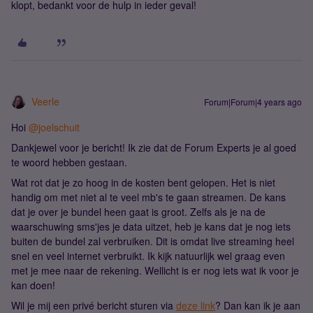
klopt, bedankt voor de hulp in ieder geval!
Veerle
Forum|Forum|4 years ago
Hoi
@joelschuit
Dankjewel voor je bericht! Ik zie dat de Forum Experts je al goed
te woord hebben gestaan.
Wat rot dat je zo hoog in de kosten bent gelopen. Het is niet
handig om met niet al te veel mb's te gaan streamen. De kans
dat je over je bundel heen gaat is groot. Zelfs als je na de
waarschuwing sms'jes je data uitzet, heb je kans dat je nog iets
buiten de bundel zal verbruiken. Dit is omdat live streaming heel
snel en veel internet verbruikt. Ik kijk natuurlijk wel graag even
met je mee naar de rekening. Wellicht is er nog iets wat ik voor je
kan doen!
Wil je mij een privé bericht sturen via
deze link
? Dan kan ik je aan