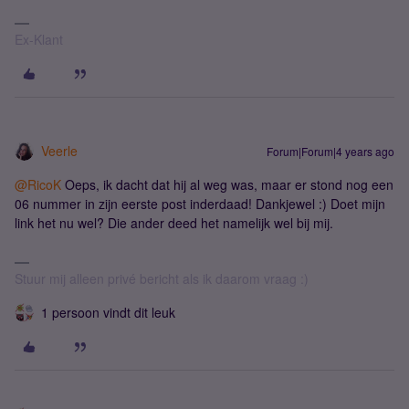
Ex-Klant
Veerle
Forum|Forum|4 years ago
@RicoK
Oeps, ik dacht dat hij al weg was, maar er stond nog een
06 nummer in zijn eerste post inderdaad! Dankjewel :) Doet mijn
link het nu wel? Die ander deed het namelijk wel bij mij.
Stuur mij alleen privé bericht als ik daarom vraag :)
1 persoon vindt dit leuk