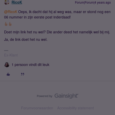
RicoK
Forum|Forum|4 years ago
@RicoK
Oeps, ik dacht dat hij al weg was, maar er stond nog een
06 nummer in zijn eerste post inderdaad!
Doet mijn link het nu wel? Die ander deed het namelijk wel bij mij.
Ja, de link doet het nu wel.
Ex-Klant
1 persoon vindt dit leuk
Forumvoorwaarden
Accessibility statement