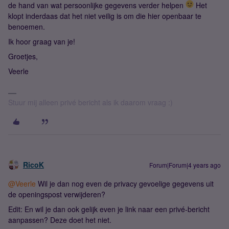
de hand van wat persoonlijke gegevens verder helpen
Het
klopt inderdaas dat het niet veilig is om die hier openbaar te
benoemen.
Ik hoor graag van je!
Groetjes,
Veerle
Stuur mij alleen privé bericht als ik daarom vraag :)
RicoK
Forum|Forum|4 years ago
@Veerle
Wil je dan nog even de privacy gevoelige gegevens uit
de openingspost verwijderen?
Edit: En wil je dan ook gelijk even je link naar een privé-bericht
aanpassen? Deze doet het niet.