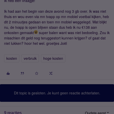
Ik heb een vraagje!
Ik had aan het begin van deze avond nog 3 gb over. Ik was niet
thuis en wou even via mn tvapp op mn mobiel voetbal kijken, heb
dit 2 minuutjes gedaan en toen mn mobiel weggelegd. Wat blijkt
nu, de tvapp is open blijven staan dus heb ik nu €138 aan
onkosten gemaakt
super balen want was niet bedoeling. Zou ik
misschien dit geld nog teruggestort kunnen krijgen? of gaat dat
niet lukken? hoor het wel. groetjes Joël
kosten
verbruik
hoge kosten
Dit topic is gesloten. Je kunt geen reactie achterlaten.
Oudste eerst
9 reacties