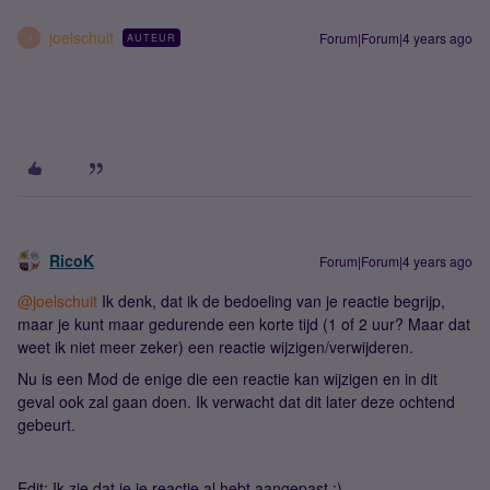
joelschuit
Forum|Forum|4 years ago
AUTEUR
J
RicoK
Forum|Forum|4 years ago
@joelschuit
Ik denk, dat ik de bedoeling van je reactie begrijp,
maar je kunt maar gedurende een korte tijd (1 of 2 uur? Maar dat
weet ik niet meer zeker) een reactie wijzigen/verwijderen.
Nu is een Mod de enige die een reactie kan wijzigen en in dit
geval ook zal gaan doen. Ik verwacht dat dit later deze ochtend
gebeurt.
Edit: Ik zie dat je je reactie al hebt aangepast ;)