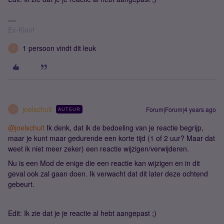
Ex-Klant
1 persoon vindt dit leuk
J
joelschuit
Forum|Forum|4 years ago
AUTEUR
J
@joelschuit
Ik denk, dat ik de bedoeling van je reactie begrijp,
maar je kunt maar gedurende een korte tijd (1 of 2 uur? Maar dat
weet ik niet meer zeker) een reactie wijzigen/verwijderen.
Nu is een Mod de enige die een reactie kan wijzigen en in dit
geval ook zal gaan doen. Ik verwacht dat dit later deze ochtend
gebeurt.
Edit: Ik zie dat je je reactie al hebt aangepast ;)