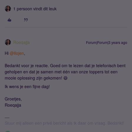
1 persoon vindt dit leuk
Roeqajja
Forum|Forum|3 years ago
Hi
@Ilojen
,
Bedankt voor je reactie. Goed om te lezen dat je telefonisch bent
geholpen en dat je samen met één van onze toppers tot een
mooie oplossing zijn gekomen! 😄
Ik wens je een fijne dag!
Groetjes,
Roeqajja
Stuur mij alleen een privé bericht als ik daar om vraag. Bedankt!