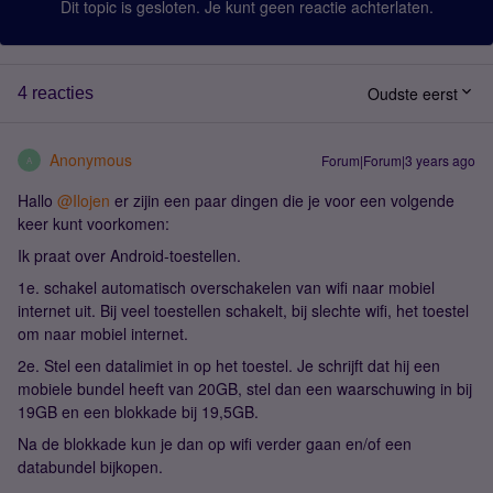
Dit topic is gesloten. Je kunt geen reactie achterlaten.
Oudste eerst
4 reacties
Anonymous
Forum|Forum|3 years ago
A
Hallo
@Ilojen
er zijin een paar dingen die je voor een volgende
keer kunt voorkomen:
Ik praat over Android-toestellen.
1e. schakel automatisch overschakelen van wifi naar mobiel
internet uit. Bij veel toestellen schakelt, bij slechte wifi, het toestel
om naar mobiel internet.
2e. Stel een datalimiet in op het toestel. Je schrijft dat hij een
mobiele bundel heeft van 20GB, stel dan een waarschuwing in bij
19GB en een blokkade bij 19,5GB.
Na de blokkade kun je dan op wifi verder gaan en/of een
databundel bijkopen.