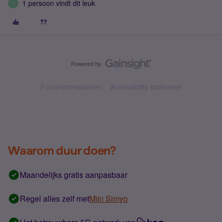
1 persoon vindt dit leuk
I
Forumvoorwaarden
Accessibility statement
Waarom duur doen?
Maandelijks gratis aanpasbaar
Regel alles zelf met
Mijn Simyo