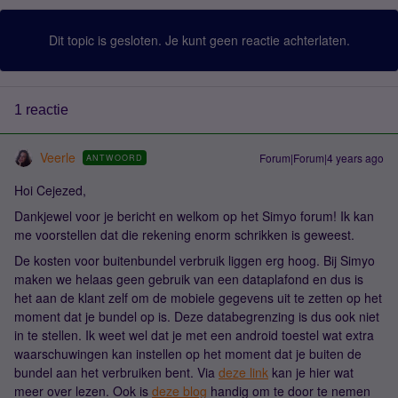
Dit topic is gesloten. Je kunt geen reactie achterlaten.
1 reactie
Veerle
Forum|Forum|4 years ago
ANTWOORD
Hoi Cejezed,
Dankjewel voor je bericht en welkom op het Simyo forum! Ik kan
me voorstellen dat die rekening enorm schrikken is geweest.
De kosten voor buitenbundel verbruik liggen erg hoog. Bij Simyo
maken we helaas geen gebruik van een dataplafond en dus is
het aan de klant zelf om de mobiele gegevens uit te zetten op het
moment dat je bundel op is. Deze databegrenzing is dus ook niet
in te stellen. Ik weet wel dat je met een android toestel wat extra
waarschuwingen kan instellen op het moment dat je buiten de
bundel aan het verbruiken bent. Via
deze link
kan je hier wat
meer over lezen. Ook is
deze blog
handig om te door te nemen