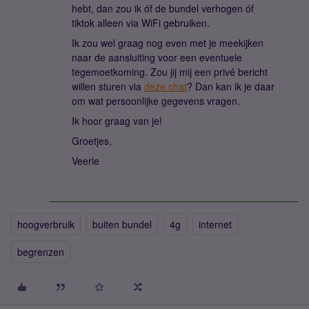
hebt, dan zou ik óf de bundel verhogen óf
tiktok alleen via WiFi gebruiken.
Ik zou wel graag nog even met je meekijken
naar de aansluiting voor een eventuele
tegemoetkoming. Zou jij mij een privé bericht
willen sturen via
deze chat
? Dan kan ik je daar
om wat persoonlijke gegevens vragen.
Ik hoor graag van je!
Groetjes,
Veerle
hoogverbruik
buiten bundel
4g
internet
begrenzen