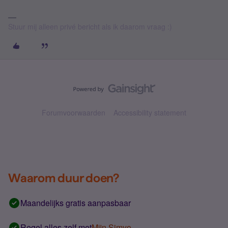
Stuur mij alleen privé bericht als ik daarom vraag :)
Forumvoorwaarden
Accessibility statement
Waarom duur doen?
Maandelijks gratis aanpasbaar
Regel alles zelf met
Mijn Simyo