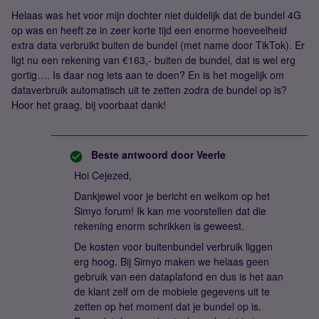
Helaas was het voor mijn dochter niet duidelijk dat de bundel 4G
op was en heeft ze in zeer korte tijd een enorme hoeveelheid
extra data verbruikt buiten de bundel (met name door TikTok). Er
ligt nu een rekening van €163,- buiten de bundel, dat is wel erg
gortig…. Is daar nog iets aan te doen? En is het mogelijk om
dataverbruik automatisch uit te zetten zodra de bundel op is?
Hoor het graag, bij voorbaat dank!
Beste antwoord door
Veerle
Hoi Cejezed,
Dankjewel voor je bericht en welkom op het
Simyo forum! Ik kan me voorstellen dat die
rekening enorm schrikken is geweest.
De kosten voor buitenbundel verbruik liggen
erg hoog. Bij Simyo maken we helaas geen
gebruik van een dataplafond en dus is het aan
de klant zelf om de mobiele gegevens uit te
zetten op het moment dat je bundel op is.