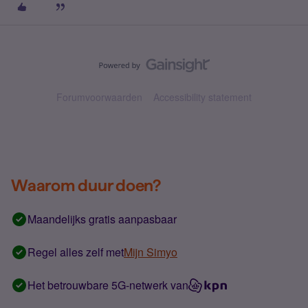
Forumvoorwaarden
Accessibility statement
Waarom duur doen?
Maandelijks gratis aanpasbaar
Regel alles zelf met
Mijn Simyo
Het betrouwbare 5G-netwerk van