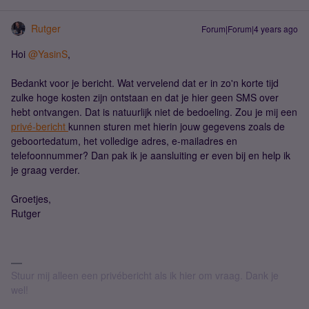
Rutger
Forum|Forum|4 years ago
Hoi
@YasinS
,
Bedankt voor je bericht. Wat vervelend dat er in zo'n korte tijd
zulke hoge kosten zijn ontstaan en dat je hier geen SMS over
hebt ontvangen. Dat is natuurlijk niet de bedoeling. Zou je mij een
privé-bericht
kunnen sturen met hierin jouw gegevens zoals de
geboortedatum, het volledige adres, e-mailadres en
telefoonnummer? Dan pak ik je aansluiting er even bij en help ik
je graag verder.
Groetjes,
Rutger
Stuur mij alleen een privébericht als ik hier om vraag. Dank je
wel!