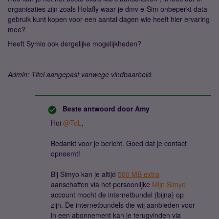
organisaties zijn zoals Holafly waar je dmv e-Sim onbeperkt data
gebruik kunt kopen voor een aantal dagen wie heeft hier ervaring
mee?
Heeft Symio ook dergelijke mogelijkheden?
Admin: Titel aangepast vanwege vindbaarheid.
Beste antwoord door
Amy
Hoi
@ToL
,
Bedankt voor je bericht. Goed dat je contact
opneemt!
Bij Simyo kan je altijd
500 MB extra
aanschaffen via het persoonlijke
Mijn Simyo
account mocht de internetbundel (bijna) op
zijn. De internetbundels die wij aanbieden voor
in een abonnement kan je terugvinden via