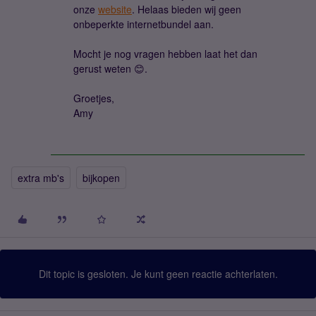
onze
website
. Helaas bieden wij geen
onbeperkte internetbundel aan.
Mocht je nog vragen hebben laat het dan
gerust weten 😊.
Groetjes,
Amy
extra mb's
bijkopen
Dit topic is gesloten. Je kunt geen reactie achterlaten.