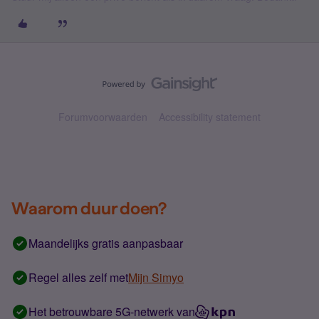
Forumvoorwaarden
Accessibility statement
Waarom duur doen?
Maandelijks gratis aanpasbaar
Regel alles zelf met
Mijn Simyo
Het betrouwbare 5G-netwerk van