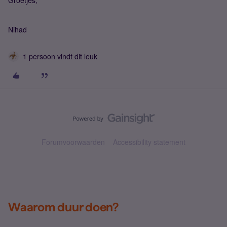
Groetjes,
Nihad
1 persoon vindt dit leuk
Forumvoorwaarden
Accessibility statement
Waarom duur doen?