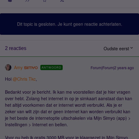
Dit topic is gesloten. Je kunt geen reactie achterlaten.
Oudste eerst
2 reacties
Amy
Forum|Forum|2 years ago
ANTWOORD
Hoi
@Chris Tkc
,
Bedankt voor je bericht. Ik kan me voorstellen dat je hier vragen
over hebt. Zolang het internet in op je simkaart aanstaat dan kan
het altijd voorkomen dat er internet wordt verbruikt. Als je er
zeker van wilt zijn dat er geen internet kan worden verbruikt kan
je het beste de internetoptie uitschakelen via Mijn Simyo (app) >
Instellingen > Internet en bellen.
Voor nu heb ik gratis 3000 MB voor je klaargezet in Mijn Simyo.