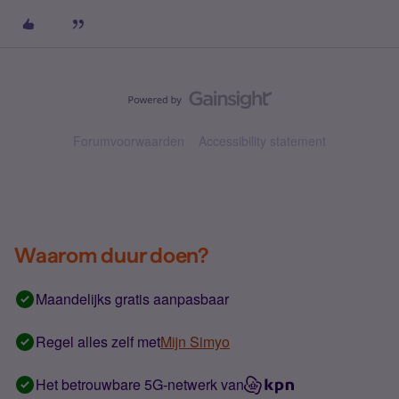
Forumvoorwaarden
Accessibility statement
Waarom duur doen?
Maandelijks gratis aanpasbaar
Regel alles zelf met
Mijn Simyo
Het betrouwbare 5G-netwerk van