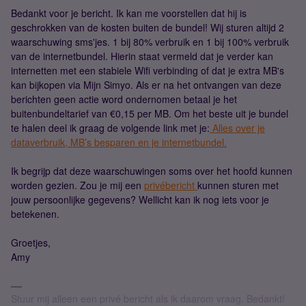
Bedankt voor je bericht. Ik kan me voorstellen dat hij is
geschrokken van de kosten buiten de bundel! Wij sturen altijd 2
waarschuwing sms'jes. 1 bij 80% verbruik en 1 bij 100% verbruik
van de internetbundel. Hierin staat vermeld dat je verder kan
internetten met een stabiele Wifi verbinding of dat je extra MB's
kan bijkopen via Mijn Simyo. Als er na het ontvangen van deze
berichten geen actie word ondernomen betaal je het
buitenbundeltarief van €0,15 per MB. Om het beste uit je bundel
te halen deel ik graag de volgende link met je:
Alles over je
dataverbruik, MB’s besparen en je internetbundel.
Ik begrijp dat deze waarschuwingen soms over het hoofd kunnen
worden gezien. Zou je mij een
privébericht
kunnen sturen met
jouw persoonlijke gegevens? Wellicht kan ik nog iets voor je
betekenen.
Groetjes,
Amy
Stuur mij alleen een privé bericht als ik daarom vraag. Bedankt!