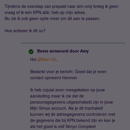
Tijndens de overstap van prepaid naar sim-only kreeg ik geen
vraag of ik een KPN abb. heb op mijn adres.
Nu zie ik ook geen optie meer om dit aan te passen.
Hoe activeer ik dit nu?
Beste antwoord door
Amy
​Hoi ​
@Mart-66
,
Bedankt voor je bericht. Goed dat je even
contact opneemt hierover.
Ik heb zojuist even meegekeken op jouw
aansluiting maar ik zie dat de
persoonsgegevens uitgeschakeld zijn in jouw
Mijn Simyo account. Als je dit inschakelt
kunnen wij de adresgegevens controleren met
de gegevens die bij KPN bekend zijn en kan je
als het goed is zelf Simyo Compleet