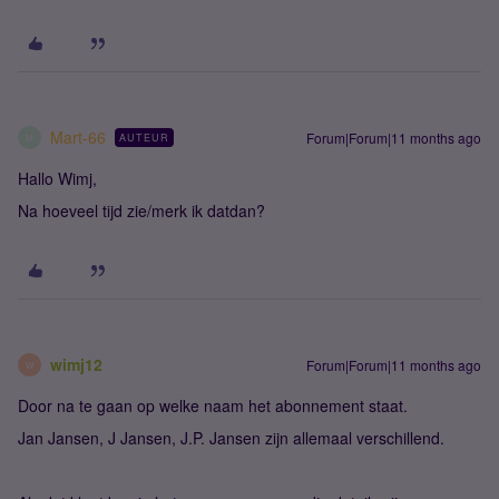
Mart-66
Forum|Forum|11 months ago
AUTEUR
M
Hallo Wimj,
Na hoeveel tijd zie/merk ik datdan?
wimj12
Forum|Forum|11 months ago
W
Door na te gaan op welke naam het abonnement staat.
Jan Jansen, J Jansen, J.P. Jansen zijn allemaal verschillend.