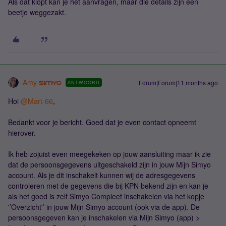
Als dat klopt kan je het aanvragen, maar die details zijn een
beetje weggezakt.
Amy
Forum|Forum|11 months ago
ANTWOORD
​Hoi ​
@Mart-66
,
Bedankt voor je bericht. Goed dat je even contact opneemt
hierover.
Ik heb zojuist even meegekeken op jouw aansluiting maar ik zie
dat de persoonsgegevens uitgeschakeld zijn in jouw Mijn Simyo
account. Als je dit inschakelt kunnen wij de adresgegevens
controleren met de gegevens die bij KPN bekend zijn en kan je
als het goed is zelf Simyo Compleet inschakelen via het kopje
'’Overzicht'’ in jouw Mijn Simyo account (ook via de app). De
persoonsgegeven kan je inschakelen via Mijn Simyo (app) >