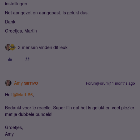
instellingen.
Net aangezet en aangepast. Is gelukt dus.
Dank.
Groetjes, Martin
2 mensen vinden dit leuk
Amy
Forum|Forum|11 months ago
Hoi ​
@Mart-66
,
Bedankt voor je reactie. Super fijn dat het is gelukt en veel plezier
met je dubbele bundels!
Groetjes,
Amy