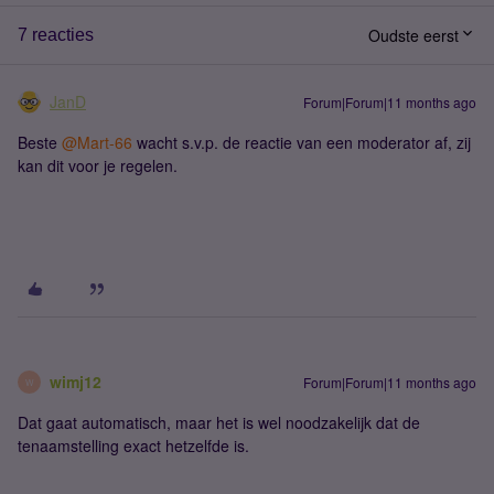
Oudste eerst
7 reacties
JanD
Forum|Forum|11 months ago
Beste ​
@Mart-66
wacht s.v.p. de reactie van een moderator af, zij
kan dit voor je regelen.
wimj12
Forum|Forum|11 months ago
W
Dat gaat automatisch, maar het is wel noodzakelijk dat de
tenaamstelling exact hetzelfde is.