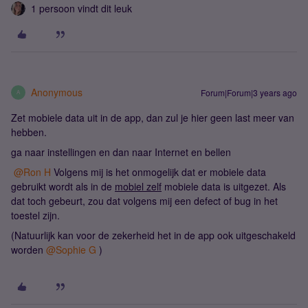
1 persoon vindt dit leuk
Anonymous
Forum|Forum|3 years ago
A
Zet mobiele data uit in de app, dan zul je hier geen last meer van
hebben.
ga naar instellingen en dan naar Internet en bellen
@Ron H
Volgens mij is het onmogelijk dat er mobiele data
gebruikt wordt als in de
mobiel zelf
mobiele data is uitgezet. Als
dat toch gebeurt, zou dat volgens mij een defect of bug in het
toestel zijn.
(Natuurlijk kan voor de zekerheid het in de app ook uitgeschakeld
worden
@Sophie G
)