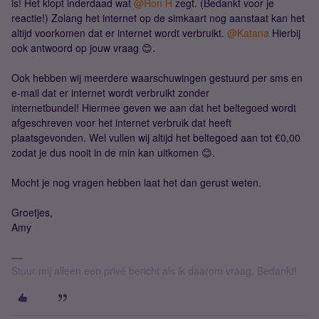
is! Het klopt inderdaad wat
@Ron H
zegt. (Bedankt voor je
reactie!) Zolang het internet op de simkaart nog aanstaat kan het
altijd voorkomen dat er internet wordt verbruikt.
@Katana
Hierbij
ook antwoord op jouw vraag 😊.
Ook hebben wij meerdere waarschuwingen gestuurd per sms en
e-mail dat er internet wordt verbruikt zonder
internetbundel! Hiermee geven we aan dat het beltegoed wordt
afgeschreven voor het internet verbruik dat heeft
plaatsgevonden. Wel vullen wij altijd het beltegoed aan tot €0,00
zodat je dus nooit in de min kan uitkomen 😊.
Mocht je nog vragen hebben laat het dan gerust weten.
Groetjes,
Amy
Stuur mij alleen een privé bericht als ik daarom vraag. Bedankt!