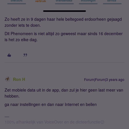
Zo heeft ze in 9 dagen haar hele beltegoed erdoorheen gejaagd
zonder iets te doen.
Dit Phenomeen is niet altijd zo geweest maar sinds 16 december
is het zo elke dag.
Ron H
Forum|Forum|3 years ago
Zet mobiele data uit in de app, dan zul je hier geen last meer van
hebben.
ga naar instellingen en dan naar Internet en bellen
100% afhankelijk van VoiceOver en de dicteerfunctie😉