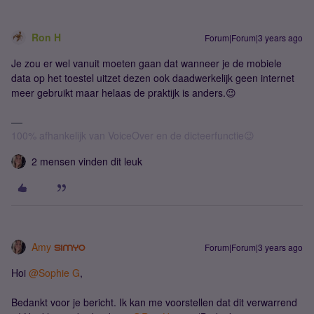
Ron H
Forum|Forum|3 years ago
Je zou er wel vanuit moeten gaan dat wanneer je de mobiele
data op het toestel uitzet dezen ook daadwerkelijk geen internet
meer gebruikt maar helaas de praktijk is anders.😉
100% afhankelijk van VoiceOver en de dicteerfunctie😉
2 mensen vinden dit leuk
Amy
Forum|Forum|3 years ago
Hoi
@Sophie G
,
Bedankt voor je bericht. Ik kan me voorstellen dat dit verwarrend