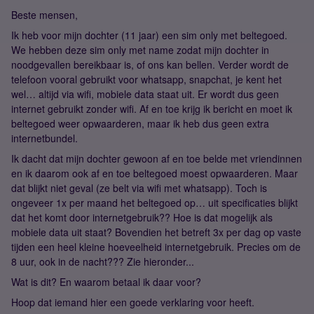
Beste mensen,
Ik heb voor mijn dochter (11 jaar) een sim only met beltegoed.
We hebben deze sim only met name zodat mijn dochter in
noodgevallen bereikbaar is, of ons kan bellen. Verder wordt de
telefoon vooral gebruikt voor whatsapp, snapchat, je kent het
wel… altijd via wifi, mobiele data staat uit. Er wordt dus geen
internet gebruikt zonder wifi. Af en toe krijg ik bericht en moet ik
beltegoed weer opwaarderen, maar ik heb dus geen extra
internetbundel.
Ik dacht dat mijn dochter gewoon af en toe belde met vriendinnen
en ik daarom ook af en toe beltegoed moest opwaarderen. Maar
dat blijkt niet geval (ze belt via wifi met whatsapp). Toch is
ongeveer 1x per maand het beltegoed op… uit specificaties blijkt
dat het komt door internetgebruik?? Hoe is dat mogelijk als
mobiele data uit staat? Bovendien het betreft 3x per dag op vaste
tijden een heel kleine hoeveelheid internetgebruik. Precies om de
8 uur, ook in de nacht??? Zie hieronder...
Wat is dit? En waarom betaal ik daar voor?
Hoop dat iemand hier een goede verklaring voor heeft.