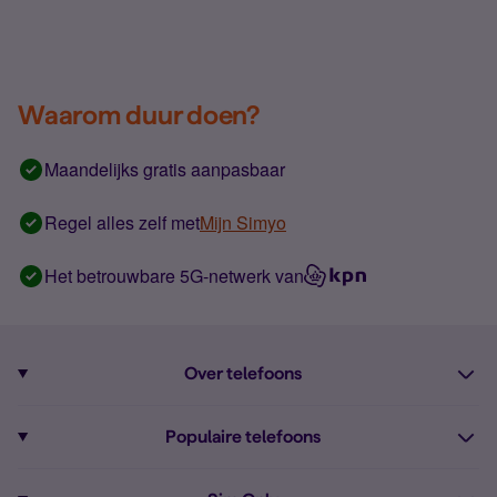
Waarom duur doen?
Maandelijks gratis aanpasbaar
Regel alles zelf met
Mijn Simyo
Het betrouwbare 5G-netwerk van
Over telefoons
Abonnement met telefoon
Populaire telefoons
Informatie over telefoons
Pixel 10