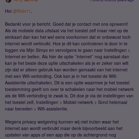
Hoi
@Rolo11
,
Bedankt voor je bericht. Goed dat je contact met ons opneemt!
Als de mobiele data uitstaat via het toestel zelf maar niet op de
simkaart dan kan het wel eens voorkomen dat er onbewust toch
internet wordt verbruikt. Hoe je dit kan controleren is door in te
loggen via Mijn Simyo en vervolgens te gaan naar Instellingen >
Internet en bellen. Als hier de optie '’internet'’ nog aanstaat dan
kan je het beste deze optie uitschakelen als je er zeker van wilt
zijn dat er alleen gebruik kan worden gemaakt van het internet
met een Wifi-verbinding. Ook kan je in het toestel de Wifi-
Assistentie uitschakelen. Dit is een optie waarmee je het toestel
toestemming geeft om over te schakelen naar het mobiel netwerk
als de Wifi-verbinding te zwak is. Dit doe je via de instellingen van
het toestel zelf, Instellingen > Mobiel netwerk > Scrol helemaal
naar beneden > Wifi-assistentie.
Wegens privacy wetgeving kunnen wij niet inzien waar het
internet aan wordt verbruikt maar denk bijvoorbeeld aan het
updaten van apps of een app die op de achtergrond nog