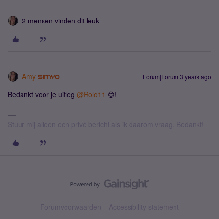
2 mensen vinden dit leuk
Amy
Forum|Forum|3 years ago
Bedankt voor je uitleg
@Rolo11
😊!
Stuur mij alleen een privé bericht als ik daarom vraag. Bedankt!
Forumvoorwaarden
Accessibility statement