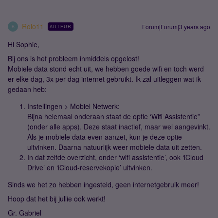
Rolo11
Forum|Forum|3 years ago
AUTEUR
R
Hi Sophie,
Bij ons is het probleem inmiddels opgelost!
Mobiele data stond echt uit, we hebben goede wifi en toch werd
er elke dag, 3x per dag internet gebruikt. Ik zal uitleggen wat ik
gedaan heb:
Instellingen > Mobiel Netwerk:
Bijna helemaal onderaan staat de optie ‘Wifi Assistentie”
(onder alle apps). Deze staat inactief, maar wel aangevinkt.
Als je mobiele data even aanzet, kun je deze optie
uitvinken. Daarna natuurlijk weer mobiele data uit zetten.
In dat zelfde overzicht, onder ‘wifi assistentie’, ook ‘iCloud
Drive’ en ‘iCloud-reservekopie’ uitvinken.
Sinds we het zo hebben ingesteld, geen internetgebruik meer!
Hoop dat het bij jullie ook werkt!
Gr. Gabriel