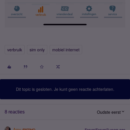
verbruik
sim only
mobiel internet
Dit topic is gesloten. Je kunt geen reactie achterlaten.
Oudste eerst
8 reacties
Amy
Forum|Forum|3 years ago