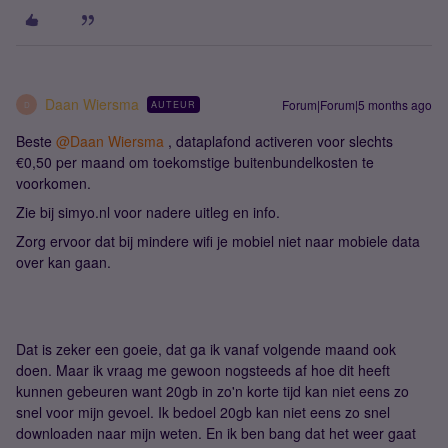
Daan Wiersma
Forum|Forum|5 months ago
AUTEUR
D
Beste ​
@Daan Wiersma
, dataplafond activeren voor slechts
€0,50 per maand om toekomstige buitenbundelkosten te
voorkomen.
Zie bij simyo.nl voor nadere uitleg en info.
Zorg ervoor dat bij mindere wifi je mobiel niet naar mobiele data
over kan gaan.
Dat is zeker een goeie, dat ga ik vanaf volgende maand ook
doen. Maar ik vraag me gewoon nogsteeds af hoe dit heeft
kunnen gebeuren want 20gb in zo'n korte tijd kan niet eens zo
snel voor mijn gevoel. Ik bedoel 20gb kan niet eens zo snel
downloaden naar mijn weten. En ik ben bang dat het weer gaat