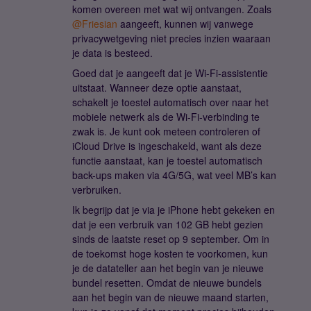
komen overeen met wat wij ontvangen. Zoals ​
@Friesian
aangeeft, kunnen wij vanwege
privacywetgeving niet precies inzien waaraan
je data is besteed.
Goed dat je aangeeft dat je Wi-Fi-assistentie
uitstaat. Wanneer deze optie aanstaat,
schakelt je toestel automatisch over naar het
mobiele netwerk als de Wi-Fi-verbinding te
zwak is. Je kunt ook meteen controleren of
iCloud Drive is ingeschakeld, want als deze
functie aanstaat, kan je toestel automatisch
back-ups maken via 4G/5G, wat veel MB’s kan
verbruiken.
Ik begrijp dat je via je iPhone hebt gekeken en
dat je een verbruik van 102 GB hebt gezien
sinds de laatste reset op 9 september. Om in
de toekomst hoge kosten te voorkomen, kun
je de datateller aan het begin van je nieuwe
bundel resetten. Omdat de nieuwe bundels
aan het begin van de nieuwe maand starten,