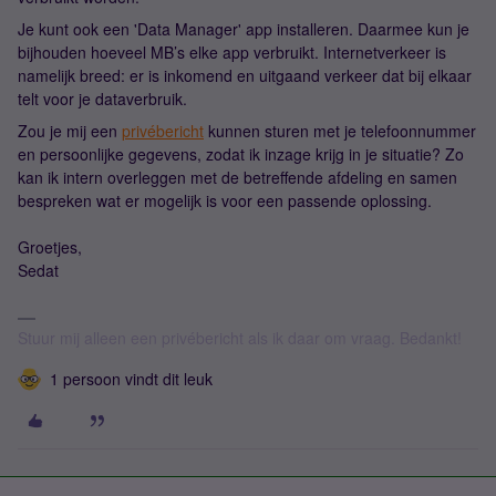
Je kunt ook een 'Data Manager' app installeren. Daarmee kun je
bijhouden hoeveel MB’s elke app verbruikt. Internetverkeer is
namelijk breed: er is inkomend en uitgaand verkeer dat bij elkaar
telt voor je dataverbruik.
Zou je mij een
privébericht
kunnen sturen met je telefoonnummer
en persoonlijke gegevens, zodat ik inzage krijg in je situatie? Zo
kan ik intern overleggen met de betreffende afdeling en samen
bespreken wat er mogelijk is voor een passende oplossing.
Groetjes,
Sedat
Stuur mij alleen een privébericht als ik daar om vraag. Bedankt!
1 persoon vindt dit leuk