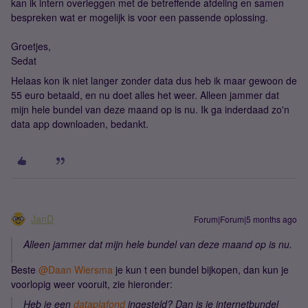
kan ik intern overleggen met de betreffende afdeling en samen
bespreken wat er mogelijk is voor een passende oplossing.
Groetjes,
Sedat
Helaas kon ik niet langer zonder data dus heb ik maar gewoon de
55 euro betaald, en nu doet alles het weer. Alleen jammer dat
mijn hele bundel van deze maand op is nu. Ik ga inderdaad zo'n
data app downloaden, bedankt.
JanD
Forum|Forum|5 months ago
Alleen jammer dat mijn hele bundel van deze maand op is nu.
Beste ​
@Daan Wiersma
je kun t een bundel bijkopen, dan kun je
voorlopig weer vooruit, zie hieronder:
Heb je een
dataplafond
ingesteld? Dan is je internetbundel