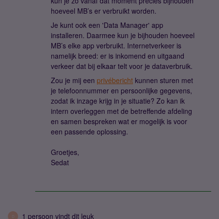
kun je zo vanaf dat moment precies bijhouden
hoeveel MB’s er verbruikt worden.
Je kunt ook een 'Data Manager' app
installeren. Daarmee kun je bijhouden hoeveel
MB’s elke app verbruikt. Internetverkeer is
namelijk breed: er is inkomend en uitgaand
verkeer dat bij elkaar telt voor je dataverbruik.
Zou je mij een
privébericht
kunnen sturen met
je telefoonnummer en persoonlijke gegevens,
zodat ik inzage krijg in je situatie? Zo kan ik
intern overleggen met de betreffende afdeling
en samen bespreken wat er mogelijk is voor
een passende oplossing.
Groetjes,
Sedat
1 persoon vindt dit leuk
D