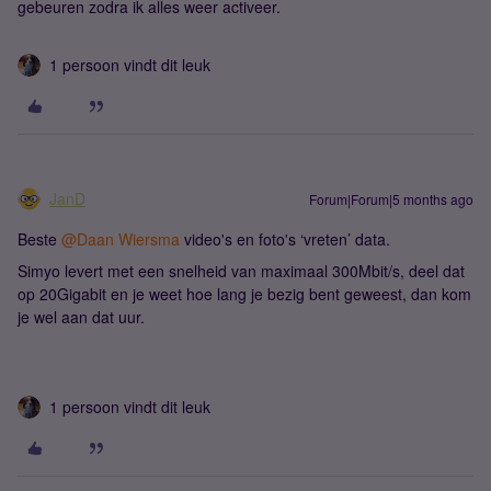
gebeuren zodra ik alles weer activeer.
1 persoon vindt dit leuk
JanD
Forum|Forum|5 months ago
Beste ​
@Daan Wiersma
video's en foto's ‘vreten’ data.
Simyo levert met een snelheid van maximaal 300Mbit/s, deel dat
op 20Gigabit en je weet hoe lang je bezig bent geweest, dan kom
je wel aan dat uur.
1 persoon vindt dit leuk