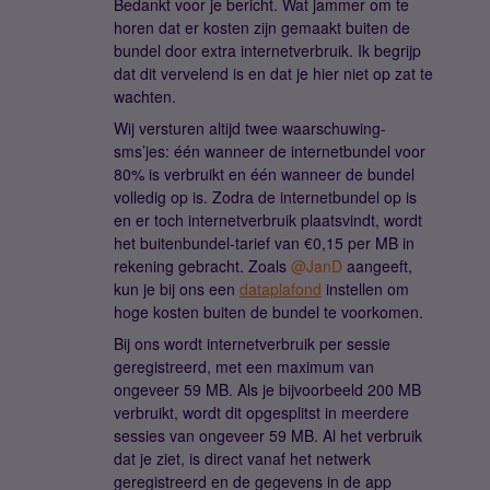
Bedankt voor je bericht. Wat jammer om te
horen dat er kosten zijn gemaakt buiten de
bundel door extra internetverbruik. Ik begrijp
dat dit vervelend is en dat je hier niet op zat te
wachten.
Wij versturen altijd twee waarschuwing-
sms’jes: één wanneer de internetbundel voor
80% is verbruikt en één wanneer de bundel
volledig op is. Zodra de internetbundel op is
en er toch internetverbruik plaatsvindt, wordt
het buitenbundel-tarief van €0,15 per MB in
rekening gebracht. Zoals ​
@JanD
aangeeft,
kun je bij ons een
dataplafond
instellen om
hoge kosten buiten de bundel te voorkomen.
Bij ons wordt internetverbruik per sessie
geregistreerd, met een maximum van
ongeveer 59 MB. Als je bijvoorbeeld 200 MB
verbruikt, wordt dit opgesplitst in meerdere
sessies van ongeveer 59 MB. Al het verbruik
dat je ziet, is direct vanaf het netwerk
geregistreerd en de gegevens in de app