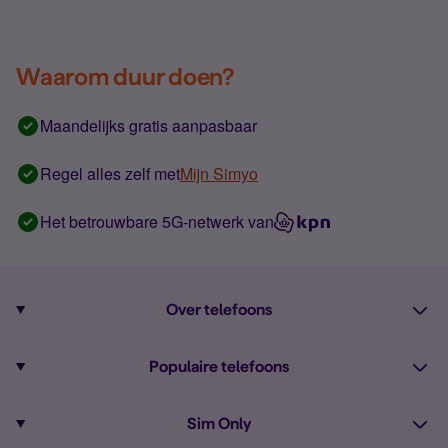
Waarom duur doen?
Maandelijks gratis aanpasbaar
Regel alles zelf met
Mijn Simyo
Het betrouwbare 5G-netwerk van
Over telefoons
Abonnement met telefoon
Populaire telefoons
Informatie over telefoons
Pixel 10
Sim Only
Alle telefoons
Pixel 9a