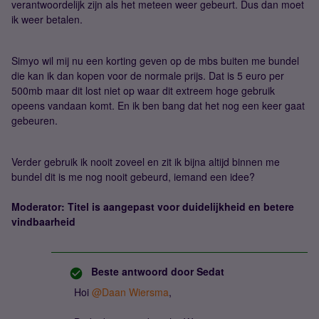
verantwoordelijk zijn als het meteen weer gebeurt. Dus dan moet
ik weer betalen.
Simyo wil mij nu een korting geven op de mbs buiten me bundel
die kan ik dan kopen voor de normale prijs. Dat is 5 euro per
500mb maar dit lost niet op waar dit extreem hoge gebruik
opeens vandaan komt. En ik ben bang dat het nog een keer gaat
gebeuren.
Verder gebruik ik nooit zoveel en zit ik bijna altijd binnen me
bundel dit is me nog nooit gebeurd, iemand een idee?
Moderator: Titel is aangepast voor duidelijkheid en betere
vindbaarheid
Beste antwoord door
Sedat
Hoi ​
@Daan Wiersma
,