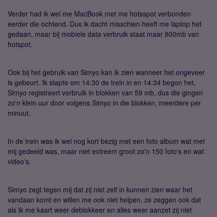
Verder had ik wel me MacBook met me hotsspot verbonden
eerder die ochtend. Dus ik dacht misschien heeft me laptop het
gedaan, maar bij mobiele data verbruik staat maar 800mb van
hotspot.
Ook bij het gebruik van Simyo kan ik zien wanneer het ongeveer
is gebeurt. Ik stapte om 14:30 de trein in en 14:34 begon het,
Simyo registreert verbruik in blokken van 59 mb, dus die gingen
zo'n klein uur door volgens Simyo in die blokken, meerdere per
minuut.
In de trein was ik wel nog kort bezig met een foto album wat met
mij gedeeld was, maar niet extreem groot zo'n 150 foto's en wat
video's.
Simyo zegt tegen mij dat zij niet zelf in kunnen zien waar het
vandaan komt en willen me ook niet helpen, ze zeggen ook dat
als ik me kaart weer deblokkeer en alles weer aanzet zij niet