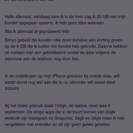
Hallo allemaal, vandaag toen ik in de trein zag ik 20 GB van mijn
bundel opgegaan opeens, ik heb geen idee waaraan.
Wat ik allemaal al geprobeerd heb:
Simyo gebeld die konden niks doen behalve een korting geven
op de 6 GB die ik buiten me bundel heb gebruikt. Daarna hebben
ze meteen mijn sim geblokkeerd omdat de data volgens de
mevrouw aan de telefoon nog door liep.
In de instellingen op mijn iPhone gekeken bij mobile data, wifi
assist stond nog wel aan die is nu uit(onder wifi assist staat
200mb)
Bij het totale gebruik staat 102gb, de laatste reset was 9
september. De enige apps die in de buurt komen van 20gb
verbruik zijn Instagram en Snapchat. 34gb en 30gb maar ik heb
vergeleken met vrienden en dit zijn geen gekke getallen.