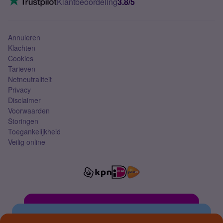
Klantbeoordeling
3.8/5
Mobiel abonnement
Simkaart
Annuleren
Klachten
Cookies
Tarieven
Netneutraliteit
Privacy
Disclaimer
Voorwaarden
Storingen
Toegankelijkheid
Veilig online