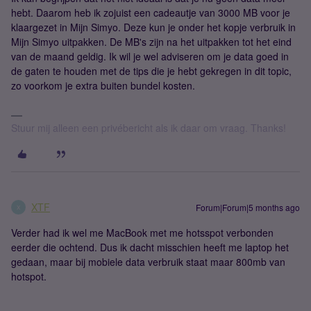
hebt. Daarom heb ik zojuist een cadeautje van 3000 MB voor je
klaargezet in Mijn Simyo. Deze kun je onder het kopje verbruik in
Mijn Simyo uitpakken. De MB's zijn na het uitpakken tot het eind
van de maand geldig. Ik wil je wel adviseren om je data goed in
de gaten te houden met de tips die je hebt gekregen in dit topic,
zo voorkom je extra buiten bundel kosten.
Stuur mij alleen een privébericht als ik daar om vraag. Thanks!
XTF
Forum|Forum|5 months ago
X
Verder had ik wel me MacBook met me hotsspot verbonden
eerder die ochtend. Dus ik dacht misschien heeft me laptop het
gedaan, maar bij mobiele data verbruik staat maar 800mb van
hotspot.