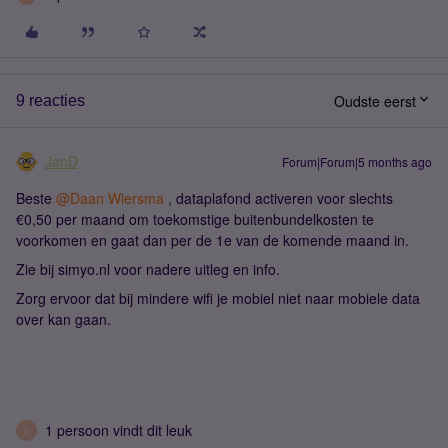
Oudste eerst
9 reacties
JanD
Forum|Forum|5 months ago
Beste ​
@Daan Wiersma
, dataplafond activeren voor slechts
€0,50 per maand om toekomstige buitenbundelkosten te
voorkomen en gaat dan per de 1e van de komende maand in.
Zie bij simyo.nl voor nadere uitleg en info.
Zorg ervoor dat bij mindere wifi je mobiel niet naar mobiele data
over kan gaan.
1 persoon vindt dit leuk
D